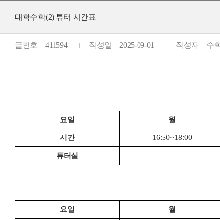
대학수학(2) 튜터 시간표
글번호
411594
작성일
2025-09-01
작성자
수학과
요일
월
16:30~18:00
시간
튜터실
요일
월