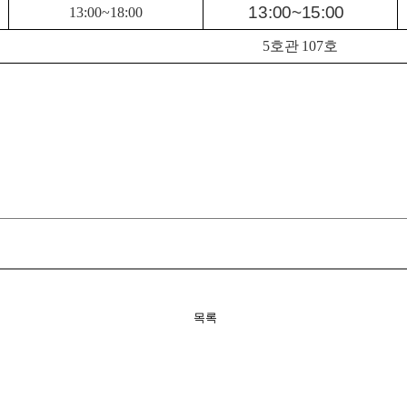
13:00
~15:00
13:00~18:00
5
호관
107
호
목록