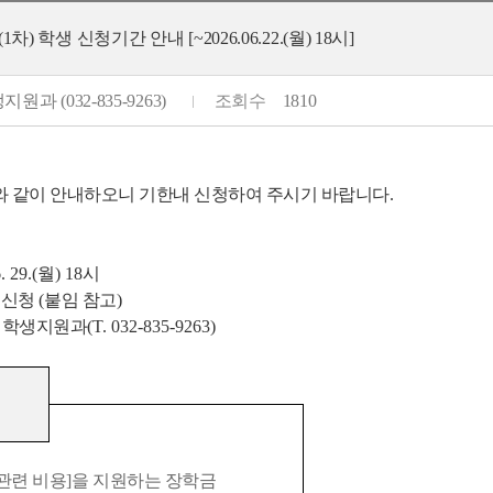
 학생 신청기간 안내 [~2026.06.22.(월) 18시]
원과 (032-835-9263)
조회수
1810
와 같이 안내하오니 기한내 신청하여 주시기 바랍니다
.
6. 29.(월
) 18
시
 신청
(
붙임 참고
)
 학생지원과
(T. 032-835-9263)
관련 비용
]
을 지원하는 장학금