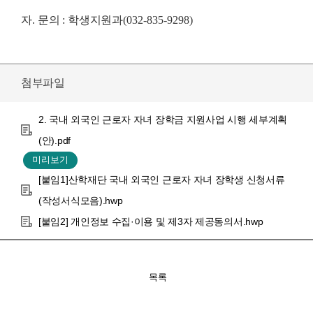
자.
문의
:
학생지원과
(032-835-9298)
첨부파일
2. 국내 외국인 근로자 자녀 장학금 지원사업 시행 세부계획
(안).pdf
[붙임1]산학재단 국내 외국인 근로자 자녀 장학생 신청서류
(작성서식모음).hwp
[붙임2] 개인정보 수집·이용 및 제3자 제공동의서.hwp
목록