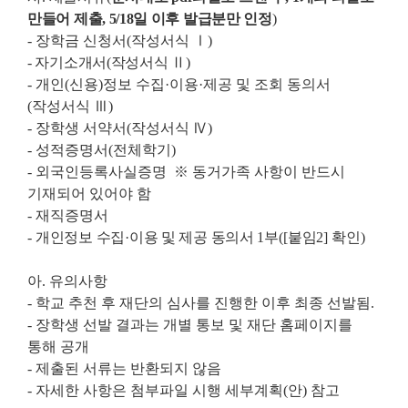
만들어 제출, 5/18일 이후 발급분만 인정
)
- 장학금 신청서(작성서식 Ⅰ)
- 자기소개서(작성서식 Ⅱ)
- 개인(신용)정보 수집·이용
·
제공 및 조회 동의서
(작성서식 Ⅲ)
- 장학생 서약서(작성서식 Ⅳ)
- 성적증명서(전체학기)
- 외국인등록사실증명 ※ 동거가족 사항이 반드시
기재되어 있어야 함
- 재직증명서
-
개인정보 수집
·
이용 및 제공 동의서
1
부
([
붙임
2]
확인
)
아. 유의사항
- 학교 추천 후 재단의 심사를 진행한 이후 최종 선발됨.
-
장학생 선발 결과는 개별 통보 및 재단 홈페이지를
통해 공개
- 제출된 서류는 반환되지 않음
- 자세한 사항은 첨부파일 시행 세부계획(안) 참고