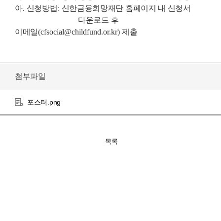
아
.
신청방법
:
신한금융희망재단 홈페이지 내 신청서
다운로드 후
이메일
(cfsocial@childfund.or.kr)
제출
첨부파일
포스터.png
목록