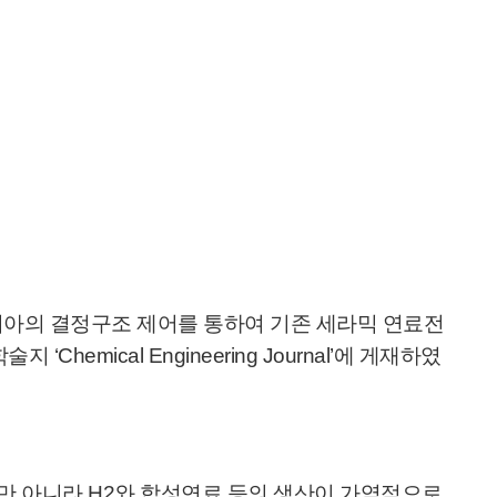
니아의 결정구조 제어를 통하여 기존 세라믹 연료전
Chemical Engineering Journal’에 게재하였
만 아니라 H2와 합성연료 등의 생산이 가역적으로