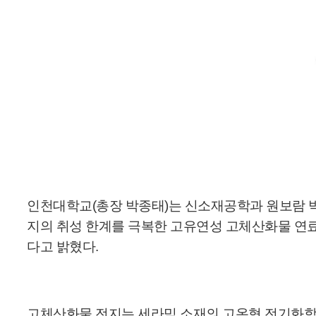
인천대학교(총장 박종태)는 신소재공학과 원보람 박
지의 취성 한계를 극복한 고유연성 고체산화물 연료전지 (Soli
다고 밝혔다.
고체산화물 전지는 세라믹 소재의 고온형 전기화학 