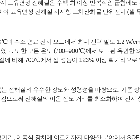
계 고유연성 전해질은 수백 회 이상 반복적인 굽힘에도
여 고유연성 전해질 지지형 고체산화물 단위전지 (셀 두께
℃의 수소 연료 전지 모드에서 최대 전력 밀도 1.2 W/
 또한 모든 온도 (700–900℃)에서 보고된 유연한 
해질에 비해 700℃에서 셀 성능이 123% 이상 획기적으로
 전해질의 우수한 강도와 성형성을 바탕으로, 기존 상용 전해
소시킴으로써 전해질의 이온 전도 거리를 최소화하여 전지
기기, 이동식 장치에 이르기까지 다양한 분야에서 SOFC