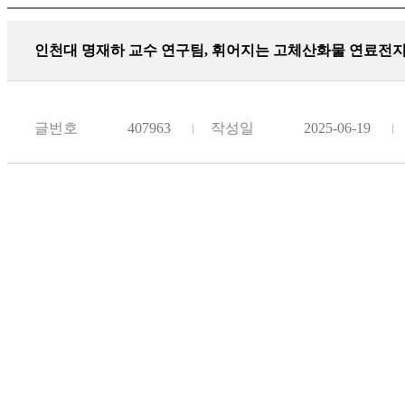
인천대 명재하 교수 연구팀, 휘어지는 고체산화물 연료전지 
글번호
407963
작성일
2025-06-19