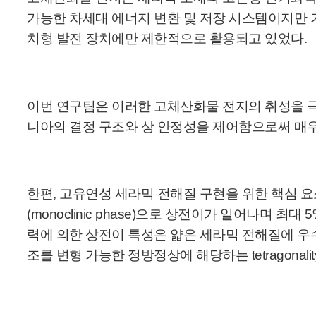
가능한 차세대 에너지 변환 및 저장 시스템이지만 
치형 발전 장치에만 제한적으로 활용되고 있었다.
이번 연구팀은 이러한 고체산화물 전지의 취성을 극복하기 위
니아의 결정 구조와 상 안정성을 제어함으로써 매우 
한편, 고유연성 세라믹 전해질 구현을 위한 핵심 요소
(monoclinic phase)으로 상전이가 일어나
력에 의한 상전이 특성은 얇은 세라믹 전해질에 
조를 변형 가능한 정방정상에 해당하는 tetragonality