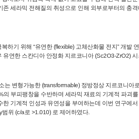
기존 세라믹 전해질의 취성으로 인해 외부로부터의 충격
해 “유연한 (flexible) 고체산화물 전지” 개발 연구를 
유연한 스칸디아 안정화 지르코니아 (Sc2O3-ZrO2)
는 변형가능한 (transformable) 정방정상 지르코
며 최대 5%의 부피팽창을 수반하며 세라믹 재료의 기계적 파
우수한 기계적 인성과 유연성을 부여하는데 이번 연구에
범위 (c/a로 >1.010) 로 제어하였다.