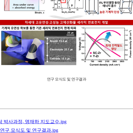
연구 모식도 및 연구결과
박사과정, 명재하 지도교수.jpg
연구 모식도 및 연구결과.jpg