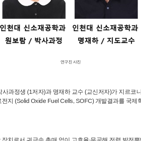
연구진 사진
사과정생 (1저자)과 명재하 교수 (교신저자)가 지르코
d Oxide Fuel Cells, SOFC) 개발결과를 국제학술지 ‘
장치로서 귀금속 촉매 없이 고효율∙무공해 전력 발전뿐