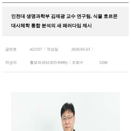
인천대 생명과학부 김재광 교수 연구팀, 식물 호르몬
대사체학 통합 분석의 새 패러다임 제시
글번호
421557
작성일
2026-03-23
작성자
홍보과 (032-835-9490)
조회수
5268