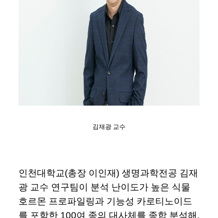
김재광 교수
인천대학교(총장 이인재) 생명과학전공 김재
광 교수 연구팀이 분석 난이도가 높은 식물
호르몬 프로파일링과 기능성 카로티노이드
를 포함한 100여 종의 대사체를 종합 분석해,