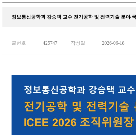
정보통신공학과 강승택 교수 전기공학 및 전력기술 분야 국제
글번호
425747
작성일
2026-06-18