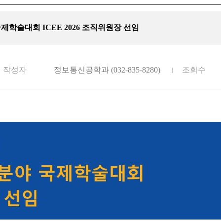
학술대회 ICEE 2026 조직위원장 선임
작성자
정보통신공학과 (032-835-8280)
조회수