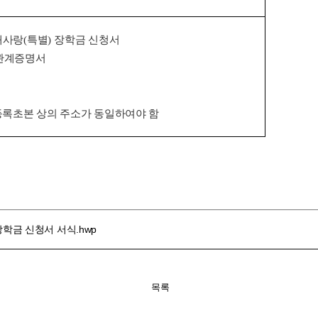
대사랑
(
특별
)
장학금 신청서
관계증명서
록초본 상의 주소가 동일하여야 함
장학금 신청서 서식.hwp
목록