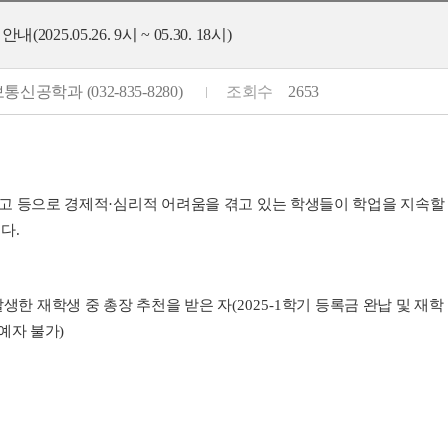
5.05.26. 9시 ~ 05.30. 18시)
통신공학과 (032-835-8280)
조회수
2653
고 등으로 경제적
·
심리적 어려움을 겪고 있는 학생들이 학업을 지속할
니다
.
발생한 재학생 중 총장 추천을 받은 자
(2025-1
학기 등록금 완납 및 재학
예자 불가
)