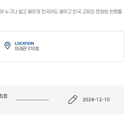
여 누구나 쉽고 빠르게 한국어도 배우고 한국 고유의 문화와 한류를
LOCATION
미래관 310호
위
치
최종
2024-12-10