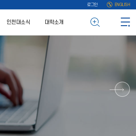
로그인
ENGLISH
인천대소식
대학소개