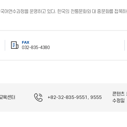
 한국어연수과정을 운영하고 있다. 한국의 전통문화와 대 중문화를 접목하
FAX
032-835-4380
팩
스
번
호
콘텐츠 
교육센터
+82-32-835-9551, 9555
수정일