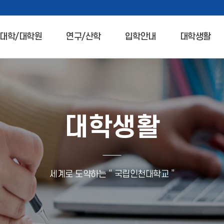
대학/대학원
연구/산학
입학안내
대학생활
대학생활
세계로 도약하는 “ 국립인천대학교 ”