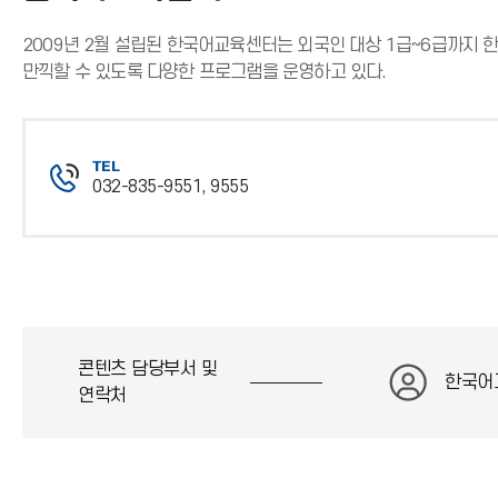
2009년 2월 설립된 한국어교육센터는 외국인 대상 1급~6급까지
만끽할 수 있도록 다양한 프로그램을 운영하고 있다.
TEL
032-835-9551, 9555
전
화
번
호
콘텐츠 담당부서 및
한국어
연락처