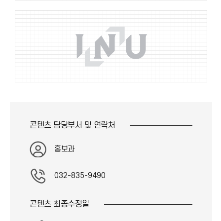
콘텐츠 담당부서 및
연락처
홍보과
032-835-9490
콘텐츠 최종
수정일