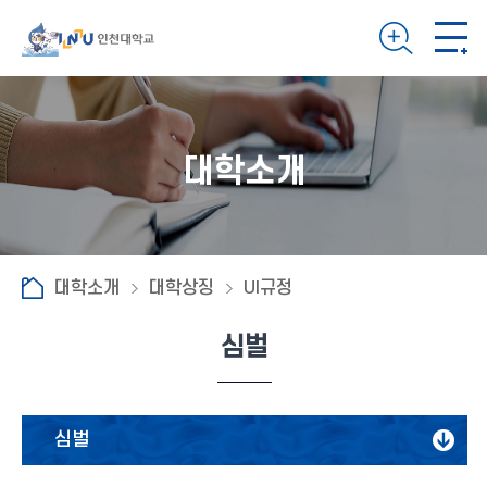
대학소개
대학소개
대학상징
UI규정
심벌
심벌