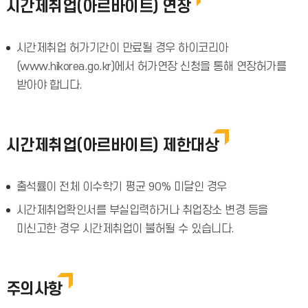
시간제취업(아르바이트) 연장
시간제취업 허가기간이 만료될 경우 하이코리아
(www.hikorea.go.kr)에서 허가연장 신청을 통해 연장허가를
받아야 합니다.
시간제취업(아르바이트) 제한대상
출석률이 전체 이수학기 평균 90% 미달인 경우
시간제취업확인서를 부실입력하거나 취업장소 변경 등을
미신고한 경우 시간제취업이 불허될 수 있습니다.
주의사항