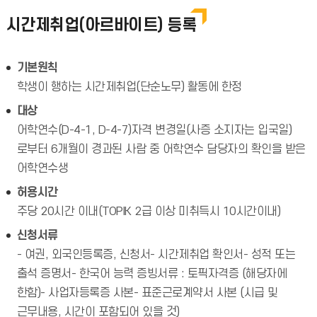
시간제취업(아르바이트) 등록
기본원칙
학생이 행하는 시간제취업(단순노무) 활동에 한정
대상
어학연수(D-4-1, D-4-7)자격 변경일(사증 소지자는 입국일)
로부터 6개월이 경과된 사람 중 어학연수 담당자의 확인을 받은
어학연수생
허용시간
주당 20시간 이내(TOPIK 2급 이상 미취득시 10시간이내)
신청서류
- 여권, 외국인등록증, 신청서- 시간제취업 확인서- 성적 또는
출석 증명서- 한국어 능력 증빙서류 : 토픽자격증 (해당자에
한함)- 사업자등록증 사본- 표준근로계약서 사본 (시급 및
근무내용, 시간이 포함되어 있을 것)