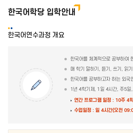
한국어학당 입학안내
한국어연수과정 개요
한국어를 체계적으로 공부하여 한
매 학기 말하기, 듣기, 쓰기, 
한국어를 공부하고자 하는 외국인
1년 4학기제, 1일 4시간, 주5
연간 프로그램 일정 : 10주 4
수업일정 : 일 4시간(오전 09:0