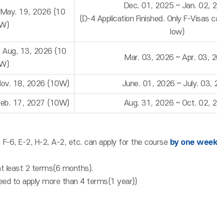
Dec. 01, 2025 ~ Jan. 02, 
 May. 19, 2026 (10
(D-4 Application Finished. Only F-Visas 
W)
low)
~ Aug, 13, 2026 (10
Mar. 03, 2026 ~ Apr. 03, 
W)
Nov. 18, 2026 (10W)
June. 01, 2026 ~ July. 03,
Feb. 17, 2027 (10W)
Aug. 31, 2026 ~ Oct. 02, 
, F-6, E-2, H-2, A-2, etc. can apply for the course
by one week 
t least 2 terms(6 months).
eed to apply more than 4 terms(1 year))