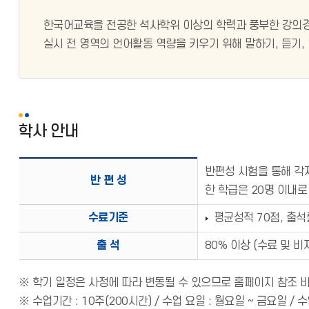
한국어교육을 전공한 석사학위 이상의 학력과 풍부한 강의경
실시 전 영역의 언어활동 역량을 키우기 위해 말하기, 듣기,
학사 안내
반편성 시험을 통해 각
반 편 성
한 학급은 20명 이내로
수료기준
평균성적 70점, 출석
출 석
80% 이상 (수료 및 비
※ 학기 일정은 사정에 따라 변동될 수 있으므로 홈페이지 참조 바
※ 수업기간 : 10주(200시간) / 수업 요일 : 월요일 ~ 금요일 / 수업