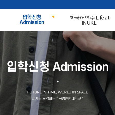
한국어연수 Life at
입학신청
INUKLI
Admission
입학신청 Admission