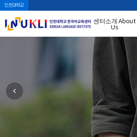
인천대학교
센터소개 About
Us