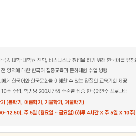
국의 대학·대학원 진학, 비즈니스나 취업을 하기 위해 한국어를 유
읽기 전 영역에 대한 한국어 집중교육과 문화체험 수업 병행
에게 한국어와 한국문화를 이해할 수 있는 양질의 교육기회 제공
일, 10주 수업, 학기당 200시간의 수준별 집중 한국어연수 프로그램
학기 (봄학기, 여름학기, 가을학기, 겨울학기)
0~12:50), 주 5일 (월요일 ~ 금요일) (하루 4시간 X 주 5일 X 10주)