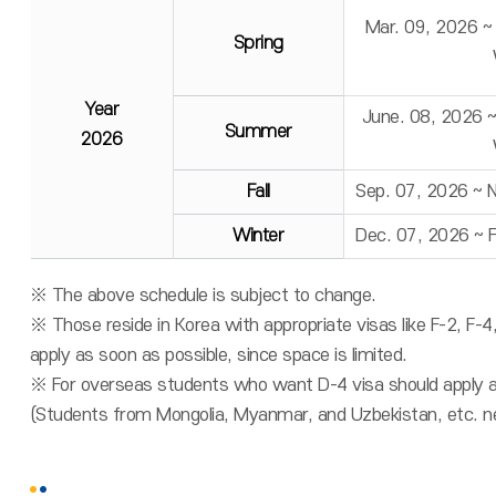
Mar. 09, 2026 ~
Spring
Year
June. 08, 2026 
Summer
2026
Fall
Sep. 07, 2026 ~ 
Winter
Dec. 07, 2026 ~ 
※ The above schedule is subject to change.
※ Those reside in Korea with appropriate visas like F-2, F-4
apply as soon as possible, since space is limited.
※ For overseas students who want D-4 visa should apply a
(Students from Mongolia, Myanmar, and Uzbekistan, etc. n