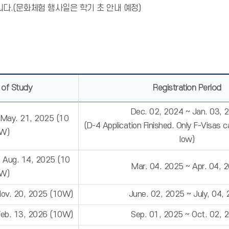
다.(문화체험 행사일은 학기 초 안내 예정)
 of Study
Registration Period
Dec. 02, 2024 ~ Jan. 03, 
 May. 21, 2025 (10
(D-4 Application Finished. Only F-Visas 
W)
low)
~ Aug. 14, 2025 (10
Mar. 04. 2025 ~ Apr. 04, 
W)
Nov. 20, 2025 (10W)
June. 02, 2025 ~ July, 04,
Feb. 13, 2026 (10W)
Sep. 01, 2025 ~ Oct. 02, 