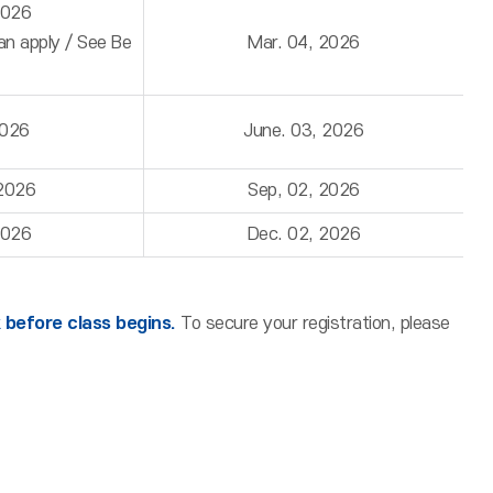
2026
can apply / See Be
Mar. 04, 2026
2026
June. 03, 2026
 2026
Sep, 02, 2026
2026
Dec. 02, 2026
before class begins.
To secure your registration, please