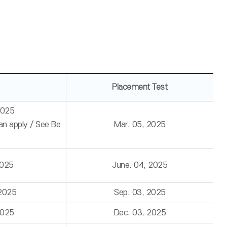
Placement Test
2025
can apply / See Be
Mar. 05, 2025
2025
June. 04, 2025
 2025
Sep. 03, 2025
2025
Dec. 03, 2025