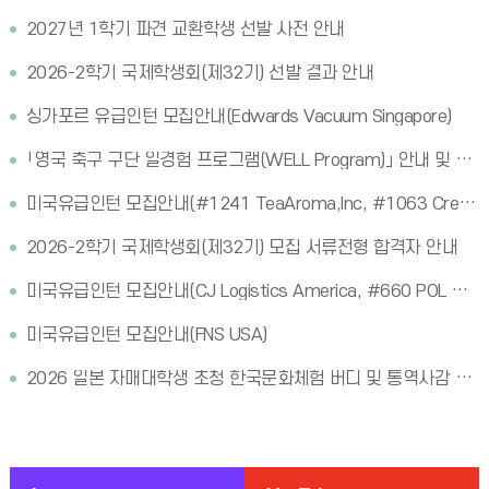
2027년 1학기 파견 교환학생 선발 사전 안내
2026-2학기 국제학생회(제32기) 선발 결과 안내
싱가포르 유급인턴 모집안내(Edwards Vacuum Singapore)
「영국 축구 구단 일경험 프로그램(WELL Program)」 안내 및 홍보
미국유급인턴 모집안내(#1241 TeaAroma,Inc, #1063 Credit Card Services 등)
2026-2학기 국제학생회(제32기) 모집 서류전형 합격자 안내
미국유급인턴 모집안내(CJ Logistics America, #660 POL Clothing 등)
미국유급인턴 모집안내(FNS USA)
2026 일본 자매대학생 초청 한국문화체험 버디 및 통역사감 합격자 안내