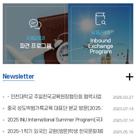
국제교류과
국제교류과
Inbound
파견 프로그램
Exchange
Program
Newsletter
- 인천대학교 주일한국교육원장협의회 협력사업 첫 결실 - 일본 
2026.03.27
중국 성도박범가특교육 대표단 본교 방문(2025.7.11.)
2025.07.14
2025 INU International Summer Program(국제계절학기) 수료식
2025.07.14
2025-1학기 외국인 교환(방문)학생 한국문화체험(강화도 투어) 행사(
2025.05.16