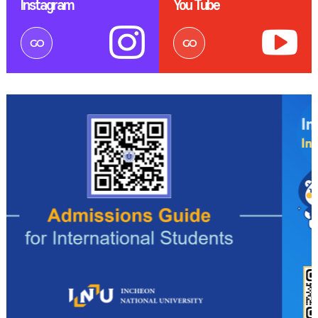
Instagram
You Tube