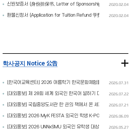
신원보증서 (身份担保书, Letter of Sponsorship/Guarantee)
2020.02.04
환불신청서 (Application for Tuition Refund 学费退还申请表)
2020.02.04
학사공지 Notice 公告
[한국어교육센터] 2026 여름학기 한국문화체험활동 & 본교 탐방
2026.07.31
[대외홍보] 제 28회 세계 외국인 한국어 말하기 대회 참여 요청
2026.07.22
[대외홍보] 국립중앙도서관 한 권의 책에서 온 세계로, K-콘텐츠
2026.07.21
[대외홍보] 2026 MyK FESTA 외국인 학생 K-POP 콘서트 초청 
2026.06.09
[대외홍보] 2026 UNNxSMU 외국인 유학생 대상 K-POP 체험
2026.05.27