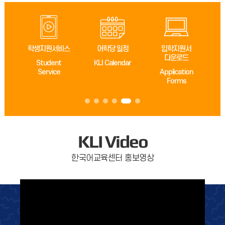
학생지원서비스
어학당 일정
입학지원서
다운로드
Student
KLI Calendar
Service
Application
Forms
KLI Video
한국어교육센터 홍보영상