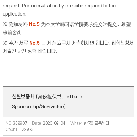
request. Pre-consultation by e-mail is required before
application.
※ 附加材料
No.5
为本大学韩国语学院要求提交时提交。希望
事前咨询
※ 추가 서류
No.5
는 제출 요구시 제출하시면 됩니다. 입학신청서
제출전 사전 상담 바랍니다.
신원보증서 (身份担保书, Letter of
Sponsorship/Guarantee)
NO
368907
Date
2020-02-04
Writer
한국어교육센터
Count
22973