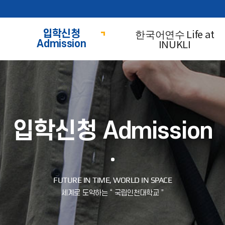
한국어연수 Life at
입학신청
INUKLI
Admission
입학신청 Admission