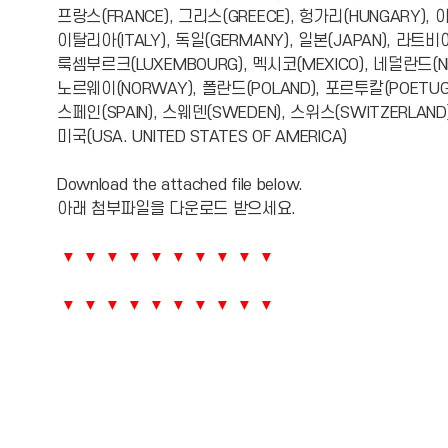
프랑스(FRANCE), 그리스(GREECE), 헝가리(HUNGARY), 아
이탈리아(ITALY), 독일(GERMANY), 일본(JAPAN), 라트비아
룩셈부르크(LUXEMBOURG), 멕시코(MEXICO), 네덜란드(NE
노르웨이(NORWAY), 폴란드(POLAND), 포르투칼(POETUGA
스페인(SPAIN), 스웨덴(SWEDEN), 스위스(SWITZERLAND),
미국(USA. UNITED STATES OF AMERICA)
Download the attached file below.
아래 첨부파일을 다운로드 받으세요.
▼ ▼ ▼ ▼ ▼ ▼ ▼ ▼ ▼ ▼
▼ ▼ ▼ ▼ ▼ ▼ ▼ ▼ ▼ ▼