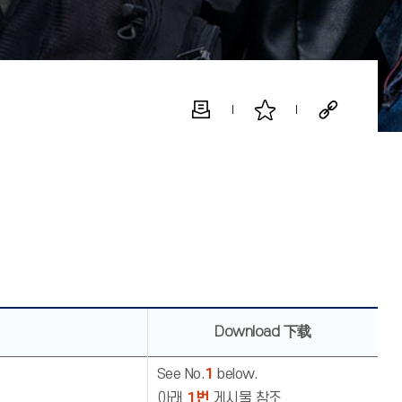
Download 下载
See No.
1
below.
아래
1번
게시물 참조