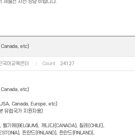
 제출전 사전 상담 바랍니다.
Canada, etc)
한국어교육센터
Count
24127
Canada, etc)
 USA, Canada, Europe, etc)
분 유럽국가 지원자용)
), 벨기에(BELGIUM), 캐나다(CANADA), 칠레(CHILE),
TONIA), 핀란드(FINLAND), 핀란드(FINLAND),