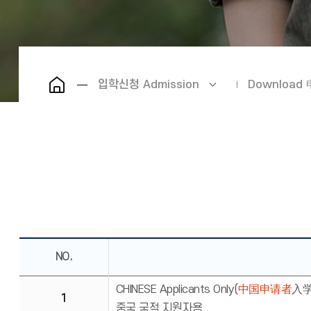
입학신청 Admission
Downloa
NO.
CHINESE Applicants Only(
中国申请者
入学
1
중국 국적 지원자용