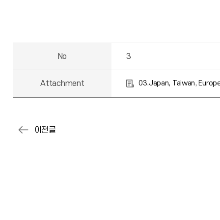
No
3
Attachment
03.Japan, Taiwan, Euro