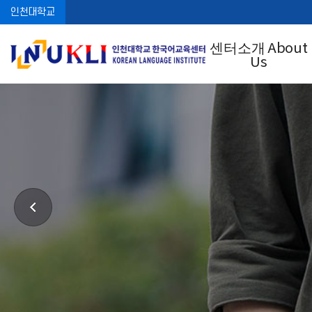
인천대학교
센터소개 About
Us