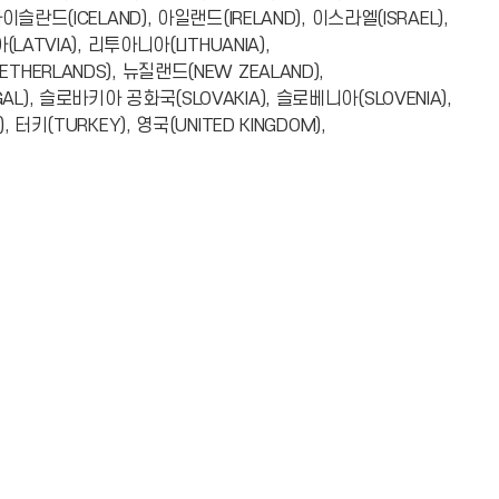
이슬란드(ICELAND), 아일랜드(IRELAND), 이스라엘(ISRAEL),
(LATVIA), 리투아니아(LITHUANIA),
THERLANDS), 뉴질랜드(NEW ZEALAND),
L), 슬로바키아 공화국(SLOVAKIA), 슬로베니아(SLOVENIA),
 터키(TURKEY), 영국(UNITED KINGDOM),