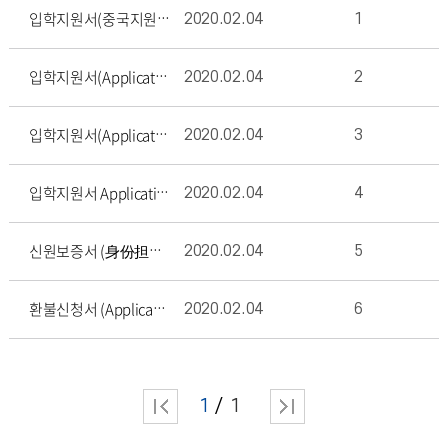
2020.02.04
1
입학지원서(중국지원자용)/中国申请者入学申请表/Applications for Chinese
2020.02.04
2
입학지원서(Applications-Mongolia, Myanmar, Nepal, Russi
2020.02.04
3
입학지원서(Applications-Japan, Taiwan, USA, Europes, Ca
2020.02.04
4
입학지원서 Applications-those residing in Korea with F-
2020.02.04
5
신원보증서 (身份担保书, Letter of Sponsorship/Guarantee)
2020.02.04
6
환불신청서 (Application for Tuition Refund 学费退还申请表)
1
1