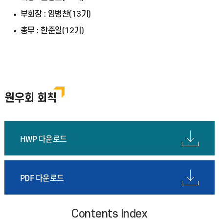
부회장 : 임병찬(13기)
총무 : 한준일(12기)
원우회 회칙
HWP 다운로드
PDF 다운로드
Contents Index