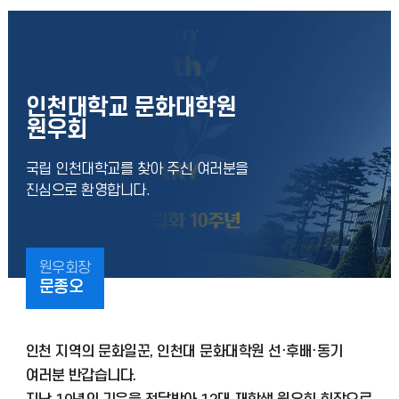
인천대학교 문화대학원
원우회
국립 인천대학교를 찾아 주신 여러분을
진심으로 환영합니다.
원우회장
문종오
인천 지역의 문화일꾼, 인천대 문화대학원 선·후배·동기
여러분 반갑습니다.