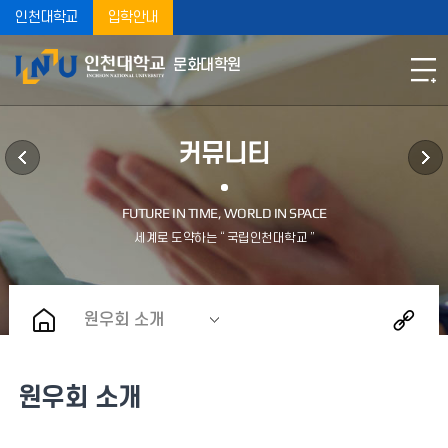
인천대학교
입학안내
문화대학원
커뮤니티
원우회 소개
원우회 소개