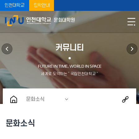
인천대학교
입학안내
문화대학원
커뮤니티
문화소식
문화소식