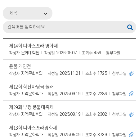
제목
제14회 디아스포라 영화제
작성자
작성일
조회수
첨부파일
문화대학원
2026.05.07
456
윤움 개인전
작성자
작성일
조회수
첨부파일
지역문화학과
2025.11.21
1725
제12회 학산마당극 놀래
작성자
작성일
조회수
첨부파일
지역문화학과
2025.09.19
2286
제29회 부평 풍물대축제
작성자
작성일
조회수
첨부파일
지역문화학과
2025.09.19
2302
제13회 디아스포라영화제
작성자
작성일
조회수
첨부파일
지역문화학과
2025.05.09
3739