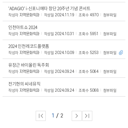
'ADAGIO' i-신포니에타 창단 20주년 기념 콘서트
작성자
작성일
조회수
첨부파일
지역문화학과
2024.11.19
4970
인천아트쇼 2024
작성자
작성일
조회수
첨부파일
지역문화학과
2024.10.31
5951
2024 인천레코드플랫폼
작성자
작성일
조회수
첨부파일
지역문화학과
2024.10.09
5253
유장근 바이올린 독주회
작성자
작성일
조회수
첨부파일
지역문화학과
2024.09.24
5064
전기현의 씨네뮤직
작성자
작성일
조회수
첨부파일
지역문화학과
2024.09.24
5068
1
2