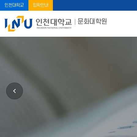
인천대학교
입학안내
문화대학원