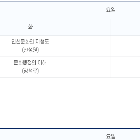
요일
화
인천문화의 지형도
(전성원)
문화행정의 이해
(장석류)
요일