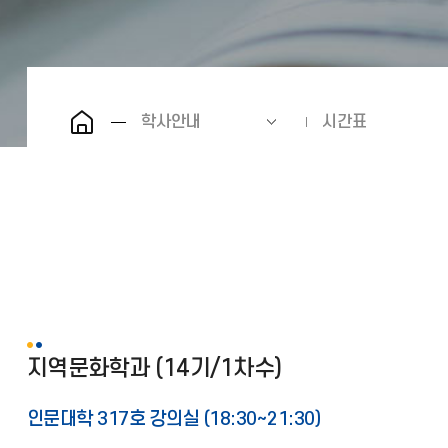
학사안내
시간표
지역문화학과 (14기/1차수)
인문대학 317호 강의실 (18:30∼21:30)