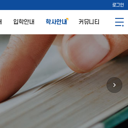
로그인
개
입학안내
학사안내
커뮤니티