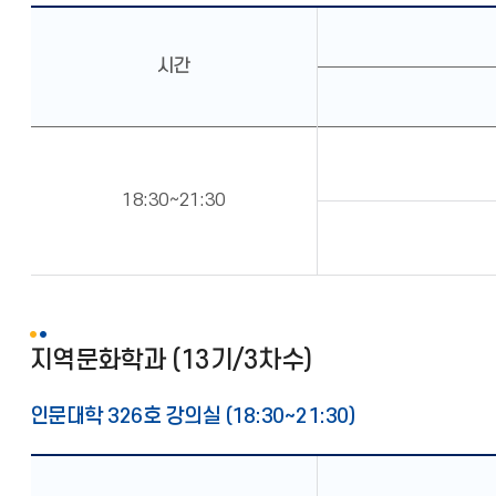
시간
18:30∼21:30
지역문화학과 (13기/3차수)
인문대학 326호 강의실 (18:30∼21:30)