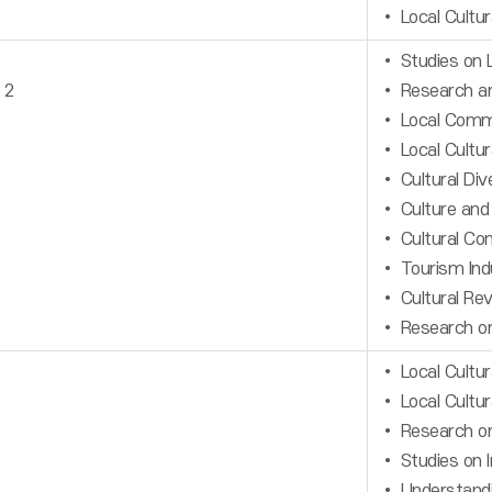
• Local Cultu
• Studies on L
 2
• Research and
• Local Commu
• Local Cultur
• Cultural Div
• Culture and
• Cultural Con
• Tourism Ind
• Cultural Rev
• Research on
• Local Cultur
• Local Cultur
• Research on
• Studies on I
• Understandi