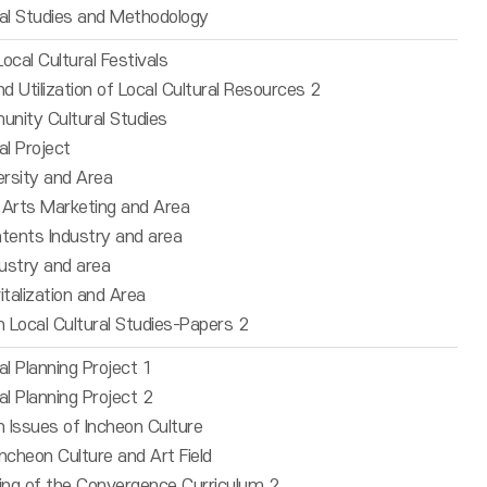
ral Studies and Methodology
ocal Cultural Festivals
 Utilization of Local Cultural Resources 2
nity Cultural Studies
al Project
ersity and Area
 Arts Marketing and Area
tents Industry and area
ustry and area
italization and Area
 Local Cultural Studies-Papers 2
al Planning Project 1
al Planning Project 2
 Issues of Incheon Culture
ncheon Culture and Art Field
ng of the Convergence Curriculum 2