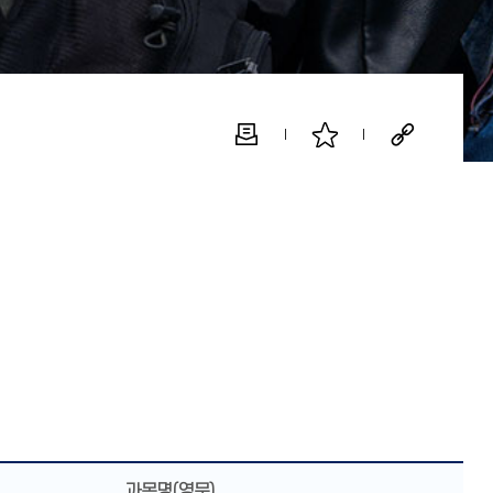
과목명(영문)