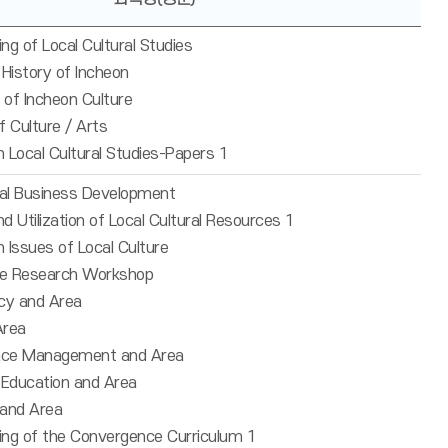
g of Local Cultural Studies
History of Incheon
of Incheon Culture
 Culture / Arts
 Local Cultural Studies-Papers 1
ral Business Development
 Utilization of Local Cultural Resources 1
Issues of Local Culture
re Research Workshop
icy and Area
Area
pace Management and Area
 Education and Area
 and Area
ng of the Convergence Curriculum 1