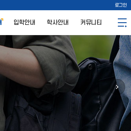
로그인
개
입학안내
학사안내
커뮤니티