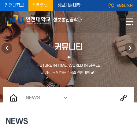
ENGLISH
인천대학교
입학안내
정보기술대학
정보통신공학과
커뮤니티
NEWS
NEWS