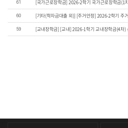
[국가근로장학금] 2026-2학기 국가근로장학금(1차) 학
61
[기타(학자금대출 외)] [주거안정] 2026-2학기 주거안
60
[교내장학금] [교내] 2026-1학기 교내장학금(4차) 신청 안
59