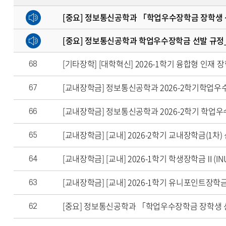
[중요] 정보통신공학과 「학업우수장학금 장학생 선
[중요] 정보통신공학과 학업우수장학금 선발 규정_20
[기타장학] [대학혁신] 2026-1학기 융합형 인재 장학금 
68
[교내장학금] 정보통신공학과 2026-2학기학업우
67
[교내장학금] 정보통신공학과 2026-2학기 학업우수 장학금
66
[교내장학금] [교내] 2026-2학기 교내장학금(1차) 신청 안
65
[교내장학금] [교내] 2026-1학기 학생장학금Ⅱ(
64
[교내장학금] [교내] 2026-1학기 유니포인트장학금 신청 
63
[중요] 정보통신공학과 「학업우수장학금 장학생 선
62