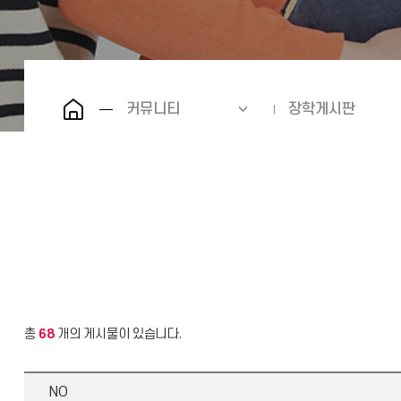
커뮤니티
장학게시판
총
68
개의 게시물이 있습니다.
NO