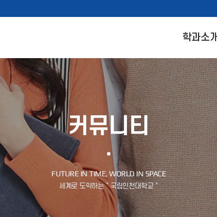
학과소
커뮤니티