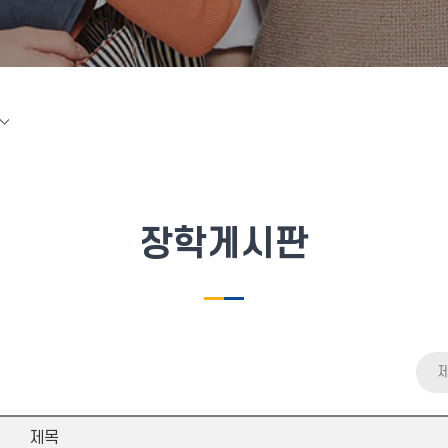
장학게시판
제목