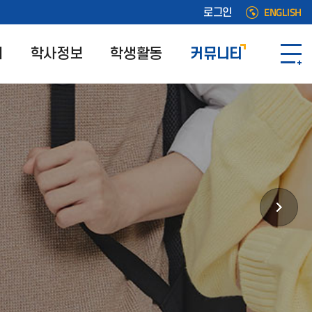
ENGLISH
로그인
개
학사정보
학생활동
커뮤니티