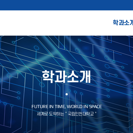
학과소
학과소개