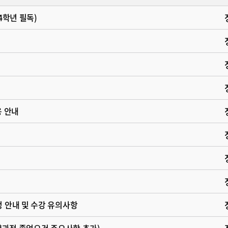
4학년 필독)
용 안내
정 안내 및 수강 유의사항