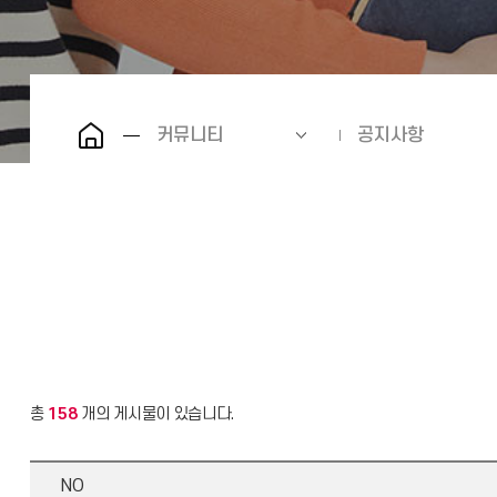
커뮤니티
공지사항
총
158
개의 게시물이 있습니다.
NO