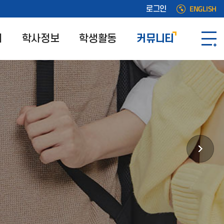
ENGLISH
로그인
개
학사정보
학생활동
커뮤니티