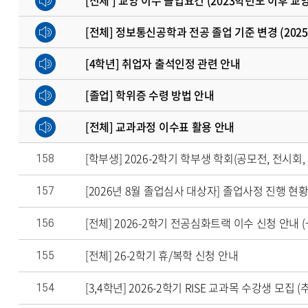
[전체 ] 교양 이수 졸업요건 (2023학년도 이후 
[전체] 정보통신공학과 전공 졸업 기준 변경 (202
[4학년] 취업자 출석인정 관련 안내
[졸업] 학위증 수령 방법 안내
[전체] 교과과정 이수표 활용 안내
[학부생] 2026-2학기 학부생 학회(공모전, 전시회
158
[2026년 8월 졸업심사 대상자] 졸업사정 진행 현
157
[전체] 2026-2학기 전공심화트랙 이수 신청 안내 (~
156
[전체] 26-2학기 휴/복학 신청 안내
155
[3,4학년] 2026-2학기 RISE 교과목 수강생 모집 
154