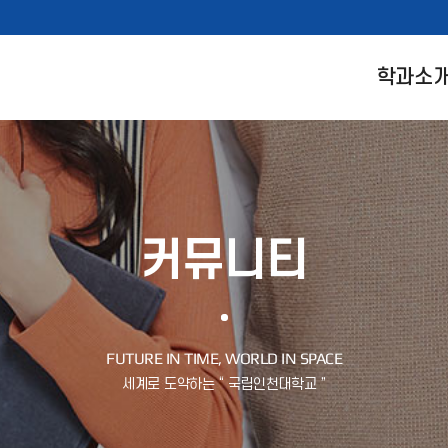
학과소
커뮤니티