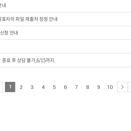
안내
 발표자의 파일 제출처 정정 안내
 신청 안내
 종료 후 상담 불가,6/15까지
1
2
3
4
5
6
7
8
9
10