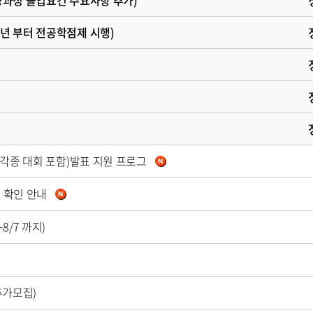
교양과정 졸업요건 주요사항 추가)
5년 부터 전공학점제 시행)
, 각종 대회 포함)발표 지원 프로그
황 확인 안내
8/7 까지)
(추가모집)