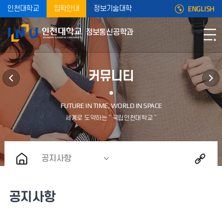
ENGLISH
인천대학교
입학안내
정보기술대학
정보통신공학과
커뮤니티
공지사항
공지사항