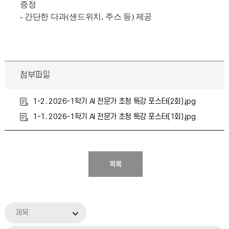
증정
-
간단한 다과
(
샌드위치
,
주스 등
)
제공
첨부파일
1-2. 2026-1학기 AI 전문가 초청 특강 포스터(2회).jpg
1-1. 2026-1학기 AI 전문가 초청 특강 포스터(1회).jpg
목록
제목