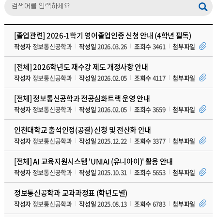
[졸업관련] 2026-1학기 영어졸업인증 신청 안내 (4학년 필독)
작성자
정보통신공학과
작성일
2026.03.26
조회수
3461
첨부파일
[전체] 2026학년도 재수강 제도 개정사항 안내
작성자
정보통신공학과
작성일
2026.02.05
조회수
4117
첨부파일
[전체] 정보통신공학과 전공심화트랙 운영 안내
작성자
정보통신공학과
작성일
2026.02.05
조회수
3659
첨부파일
인천대학교 출석인정(공결) 신청 및 전산화 안내
작성자
정보통신공학과
작성일
2025.12.22
조회수
3377
첨부파일
[전체] AI 교육지원시스템 'UNIAI (유니아이)' 활용 안내
작성자
정보통신공학과
작성일
2025.10.31
조회수
5653
첨부파일
정보통신공학과 교과과정표 (학년도별)
작성자
정보통신공학과
작성일
2025.08.13
조회수
6783
첨부파일