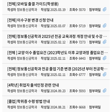
[전체] 모바일 출결 가이드(학생용)
작성자
정보통신공학과
작성일
2025.03.19
조회수
5570
첨부파일
[전체] 이수구분 변경 신청 안내
작성자
정보통신공학과
작성일
2025.03.07
조회수
5719
첨부파일
[전체] 정보통신공학과 2025년 전공 교육과정 개정 안내 및 수강 유의사항
작성자
정보통신공학과
작성일
2025.02.12
조회수
7273
첨부파일
[전체 ] 교양 이수 졸업요건 (2023학년도 이후 교양과정 졸업요건 주요사항 추가)
작성자
정보통신공학과
작성일
2025.02.11
조회수
6443
첨부파일
[전체] 정보통신공학과 전공 졸업 기준 변경 (2025년 부터 전공학점제 시행)
작성자
정보통신공학과
작성일
2025.02.11
조회수
6777
첨부파일
[4학년] 취업자 출석인정 관련 안내
작성자
정보통신공학과
작성일
2024.09.23
조회수
5593
첨부파일
[졸업] 학위증 수령 방법 안내
작성자
정보통신공학과
작성일
2024.08.21
조회수
6668
첨부파일