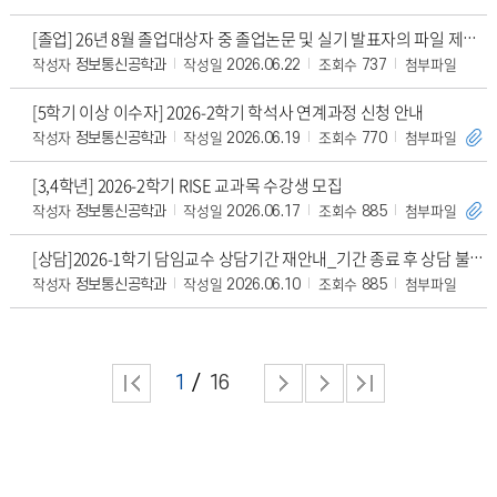
[졸업] 26년 8월 졸업대상자 중 졸업논문 및 실기 발표자의 파일 제출처 정정 안내
작성자
작성일
조회수
첨부파일
정보통신공학과
2026.06.22
737
[5학기 이상 이수자] 2026-2학기 학석사 연계과정 신청 안내
작성자
작성일
조회수
첨부파일
정보통신공학과
2026.06.19
770
[3,4학년] 2026-2학기 RISE 교과목 수강생 모집
작성자
작성일
조회수
첨부파일
정보통신공학과
2026.06.17
885
[상담]2026-1학기 담임교수 상담기간 재안내_기간 종료 후 상담 불가,6/15까지
작성자
작성일
조회수
첨부파일
정보통신공학과
2026.06.10
885
1
16