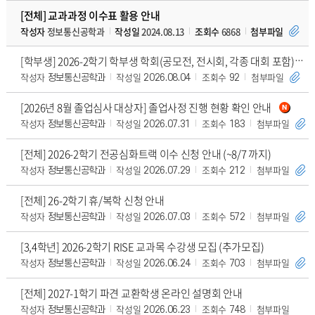
[전체] 교과과정 이수표 활용 안내
작성자
정보통신공학과
작성일
2024.08.13
조회수
6868
첨부파일
[학부생] 2026-2학기 학부생 학회(공모전, 전시회, 각종 대회 포함)발표 지원 프로그
작성자
작성일
조회수
첨부파일
정보통신공학과
2026.08.04
92
[2026년 8월 졸업심사 대상자] 졸업사정 진행 현황 확인 안내
작성자
작성일
조회수
첨부파일
정보통신공학과
2026.07.31
183
[전체] 2026-2학기 전공심화트랙 이수 신청 안내 (~8/7 까지)
작성자
작성일
조회수
첨부파일
정보통신공학과
2026.07.29
212
[전체] 26-2학기 휴/복학 신청 안내
작성자
작성일
조회수
첨부파일
정보통신공학과
2026.07.03
572
[3,4학년] 2026-2학기 RISE 교과목 수강생 모집 (추가모집)
작성자
작성일
조회수
첨부파일
정보통신공학과
2026.06.24
703
[전체] 2027-1학기 파견 교환학생 온라인 설명회 안내
작성자
작성일
조회수
첨부파일
정보통신공학과
2026.06.23
748