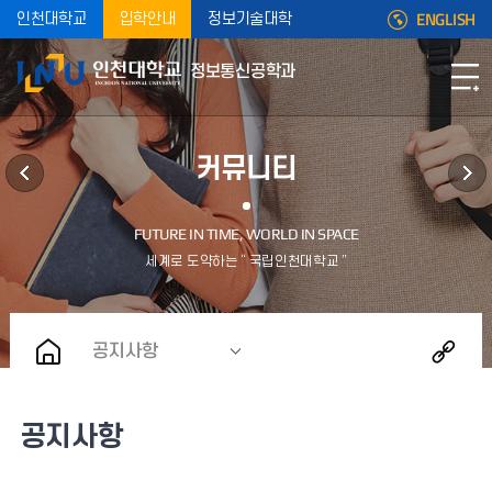
ENGLISH
인천대학교
입학안내
정보기술대학
정보통신공학과
커뮤니티
공지사항
공지사항