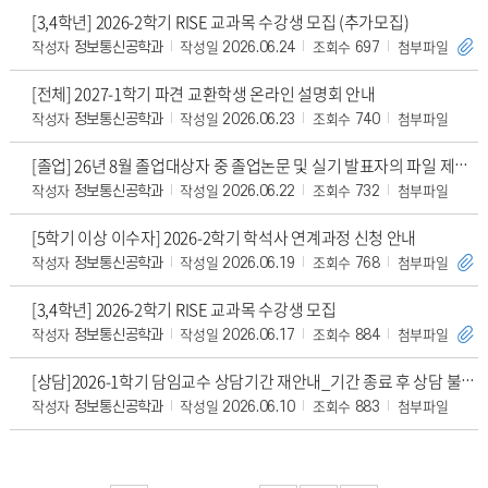
[3,4학년] 2026-2학기 RISE 교과목 수강생 모집 (추가모집)
작성자
작성일
조회수
첨부파일
정보통신공학과
2026.06.24
697
[전체] 2027-1학기 파견 교환학생 온라인 설명회 안내
작성자
작성일
조회수
첨부파일
정보통신공학과
2026.06.23
740
[졸업] 26년 8월 졸업대상자 중 졸업논문 및 실기 발표자의 파일 제출처 정정 안내
작성자
작성일
조회수
첨부파일
정보통신공학과
2026.06.22
732
[5학기 이상 이수자] 2026-2학기 학석사 연계과정 신청 안내
작성자
작성일
조회수
첨부파일
정보통신공학과
2026.06.19
768
[3,4학년] 2026-2학기 RISE 교과목 수강생 모집
작성자
작성일
조회수
첨부파일
정보통신공학과
2026.06.17
884
[상담]2026-1학기 담임교수 상담기간 재안내_기간 종료 후 상담 불가,6/15까지
작성자
작성일
조회수
첨부파일
정보통신공학과
2026.06.10
883