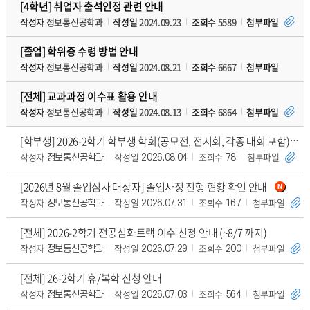
[4학년] 취업자 출석인정 관련 안내
작성자
정보통신공학과
작성일
2024.09.23
조회수
5589
첨부파일
[졸업] 학위증 수령 방법 안내
작성자
정보통신공학과
작성일
2024.08.21
조회수
6667
첨부파일
[전체] 교과과정 이수표 활용 안내
작성자
정보통신공학과
작성일
2024.08.13
조회수
6864
첨부파일
[학부생] 2026-2학기 학부생 학회(공모전, 전시회, 각종 대회 포함)발표 지원 프로그
작성자
작성일
조회수
첨부파일
정보통신공학과
2026.08.04
78
[2026년 8월 졸업심사 대상자] 졸업사정 진행 현황 확인 안내
작성자
작성일
조회수
첨부파일
정보통신공학과
2026.07.31
167
[전체] 2026-2학기 전공심화트랙 이수 신청 안내 (~8/7 까지)
작성자
작성일
조회수
첨부파일
정보통신공학과
2026.07.29
200
[전체] 26-2학기 휴/복학 신청 안내
작성자
작성일
조회수
첨부파일
정보통신공학과
2026.07.03
564