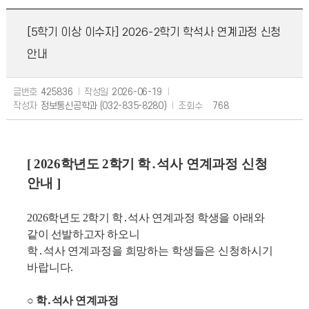
[5학기 이상 이수자] 2026-2학기 학석사 연계과정 신청
안내
글번호
425836
작성일
2026-06-19
작성자
정보통신공학과 (032-835-8280)
조회수
768
[ 2026학년도 2학기
학
․
석사 연계과정 신청
안내 ]
2026
학년도
2
학기 학
․
석사 연계과정 학생을 아래와
같이 선발하고자 하오니
학
․
석사 연계과정을 희망하는 학생들은 신청하시기
바랍니다
.
○
학
․
석사 연계과정