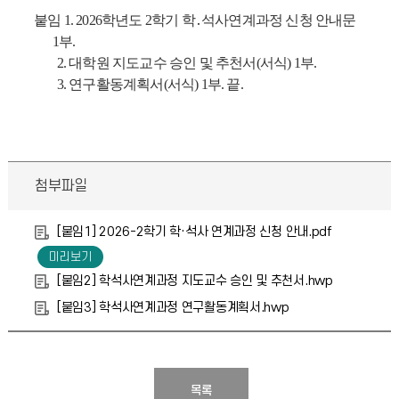
붙임
1. 2026
학년도
2
학기 학
․
석사연계과정 신청 안내문
1
부
.
2.
대학원 지도교수 승인 및 추천서
(
서식
) 1
부
.
3.
연구활동계획서
(
서식
) 1
부
.
끝
.
첨부파일
[붙임1] 2026-2학기 학·석사 연계과정 신청 안내.pdf
[붙임2] 학석사연계과정 지도교수 승인 및 추천서.hwp
[붙임3] 학석사연계과정 연구활동계획서.hwp
목록