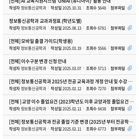
[전체] AI 교육지원시스템 'UNIAI (유니아이)' 활용 안내
작성자
정보통신공학과
작성일
2025.10.31
조회수
5648
첨부파일
정보통신공학과 교과과정표 (학년도별)
작성자
정보통신공학과
작성일
2025.08.13
조회수
6781
첨부파일
[전체] 모바일 출결 가이드(학생용)
작성자
정보통신공학과
작성일
2025.03.19
조회수
5566
첨부파일
[전체] 이수구분 변경 신청 안내
작성자
정보통신공학과
작성일
2025.03.07
조회수
5713
첨부파일
[전체] 정보통신공학과 2025년 전공 교육과정 개정 안내 및 수강 유의사항
작성자
정보통신공학과
작성일
2025.02.12
조회수
7270
첨부파일
[전체 ] 교양 이수 졸업요건 (2023학년도 이후 교양과정 졸업요건 주요사항 추가)
작성자
정보통신공학과
작성일
2025.02.11
조회수
6438
첨부파일
[전체] 정보통신공학과 전공 졸업 기준 변경 (2025년 부터 전공학점제 시행)
작성자
정보통신공학과
작성일
2025.02.11
조회수
6773
첨부파일