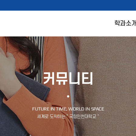
학과소
커뮤니티