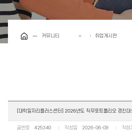
커뮤니티
취업게시판
[대학일자리플러스센터] 2026년도 직무포트폴리오 경진대
글번호
425340
작성일
2026-06-09
작성