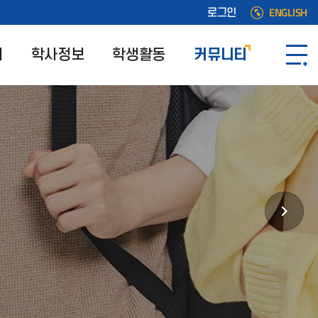
ENGLISH
로그인
개
학사정보
학생활동
커뮤니티