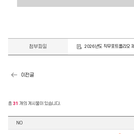
첨부파일
2026년도 직무포트폴리오 제
총
31
개의 게시물이 있습니다.
NO