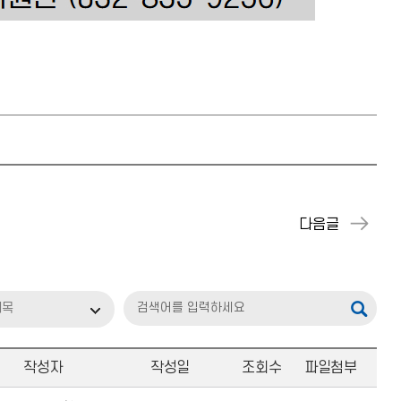
제목
작성자
작성일
조회수
파일첨부