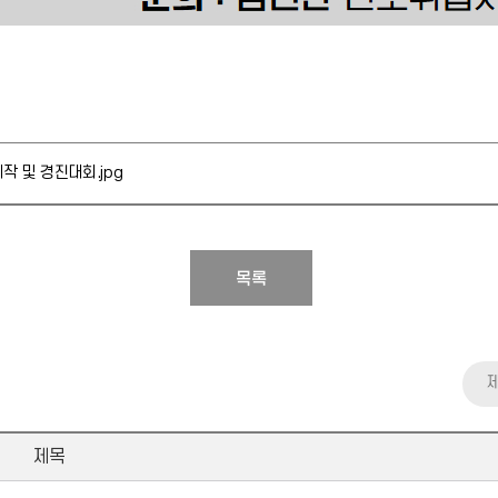
작 및 경진대회.jpg
목록
제목