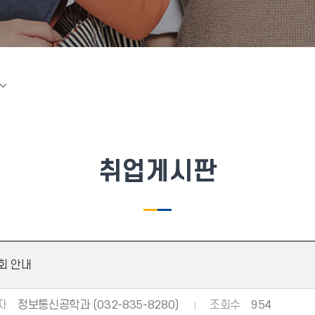
취업게시판
회 안내
자
정보통신공학과 (032-835-8280)
조회수
954