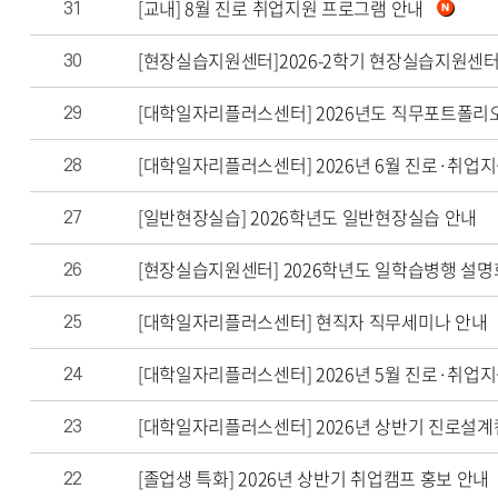
[교내] 8월 진로 취업지원 프로그램 안내
31
[현장실습지원센터]2026-2학기 현장실습지원센터
30
[대학일자리플러스센터] 2026년도 직무포트폴리
29
[대학일자리플러스센터] 2026년 6월 진로·취업
28
[일반현장실습] 2026학년도 일반현장실습 안내
27
[현장실습지원센터] 2026학년도 일학습병행 설명
26
[대학일자리플러스센터] 현직자 직무세미나 안내
25
[대학일자리플러스센터] 2026년 5월 진로·취업
24
[대학일자리플러스센터] 2026년 상반기 진로설
23
[졸업생 특화] 2026년 상반기 취업캠프 홍보 안내
22