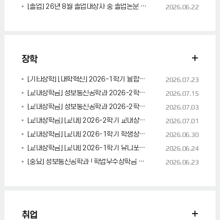
[졸업] 26년 8월 졸업대상자 중 졸업논문 및 실기 발표자의 파일 제출처 정정 안내
2026.06.22
장학
[기타장학] [대학혁신] 2026-1학기 융합형 인재 장학금 신청 안내(7/23,(목)~30.(목) 16:00)
2026.07.23
[교내장학금] 정보통신공학과 2026-2학기학업우수장학생 선정 대상자 명단
2026.07.15
[교내장학금] 정보통신공학과 2026-2학기 학업우수 장학금 신청 안내(2026.07.06. 9시 ~ 07.10. 17시)
2026.07.03
[교내장학금] [교내] 2026-2학기 교내장학금(1차) 신청 안내(2026.07.06. 9시 ~ 07.10. 17시)
2026.07.01
[교내장학금] [교내] 2026-1학기 학생장학금Ⅱ(INU 미래로·디딤돌·버팀목) 신청 안내
2026.06.30
[교내장학금] [교내] 2026-1학기 유니포인트장학금 신청 안내(2026.07.13. 9시 ~ 07.20. 17시)
2026.06.24
[중요] 정보통신공학과 「학업우수장학금 장학생 선발 기준」 변경 안내_2026-2학기 반영
2026.06.23
취업