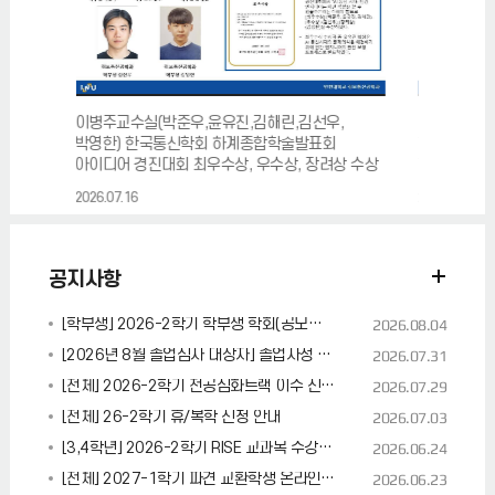
이병주교수실(박준우,윤유진,김해린,김선우,
이병주 교수실(윤훈석,
박영한) 한국통신학회 하계종합학술발표회
한국통신학회 하계종
아이디어 경진대회 최우수상, 우수상, 장려상 수상
학부논문우수상 장려상
2026.07.16
2026.07.16
공지사항
[학부생] 2026-2학기 학부생 학회(공모전, 전시회, 각종 대회 포함)발표 지원 프로그램 안내
2026.08.04
[2026년 8월 졸업심사 대상자] 졸업사정 진행 현황 확인 안내
2026.07.31
[전체] 2026-2학기 전공심화트랙 이수 신청 안내 (~8/7 까지)
2026.07.29
[전체] 26-2학기 휴/복학 신청 안내
2026.07.03
[3,4학년] 2026-2학기 RISE 교과목 수강생 모집 (추가모집)
2026.06.24
[전체] 2027-1학기 파견 교환학생 온라인 설명회 안내
2026.06.23