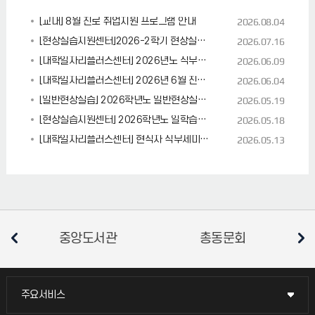
[교내] 8월 진로 취업지원 프로그램 안내
2026.08.04
[현장실습지원센터]2026-2학기 현장실습지원센터 학생 모집 안내(채용연계형 포함)
2026.07.16
[대학일자리플러스센터] 2026년도 직무포트폴리오 경진대회 안내
2026.06.09
[대학일자리플러스센터] 2026년 6월 진로·취업지원 프로그램 안내
2026.06.04
[일반현장실습] 2026학년도 일반현장실습 안내
2026.05.19
[현장실습지원센터] 2026학년도 일학습병행 설명회 안내
2026.05.18
[대학일자리플러스센터] 현직자 직무세미나 안내
2026.05.13
중앙도서관
총동문회
주요서비스
주요서비스