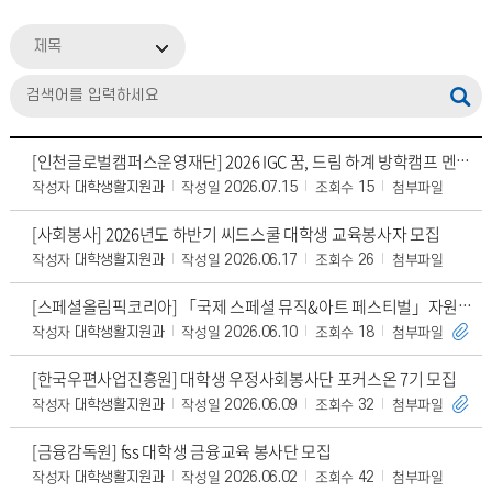
제목
[인천글로벌캠퍼스운영재단] 2026 IGC 꿈, 드림 하계 방학캠프 멘토 모집
작성자
작성일
조회수
첨부파일
대학생활지원과
2026.07.15
15
[사회봉사] 2026년도 하반기 씨드스쿨 대학생 교육봉사자 모집
작성자
작성일
조회수
첨부파일
대학생활지원과
2026.06.17
26
[스페셜올림픽코리아] 「국제 스페셜 뮤직&아트 페스티벌」자원봉사자 모집
작성자
작성일
조회수
첨부파일
대학생활지원과
2026.06.10
18
[한국우편사업진흥원] 대학생 우정사회봉사단 포커스온 7기 모집
작성자
작성일
조회수
첨부파일
대학생활지원과
2026.06.09
32
[금융감독원] fss 대학생 금융교육 봉사단 모집
작성자
작성일
조회수
첨부파일
대학생활지원과
2026.06.02
42