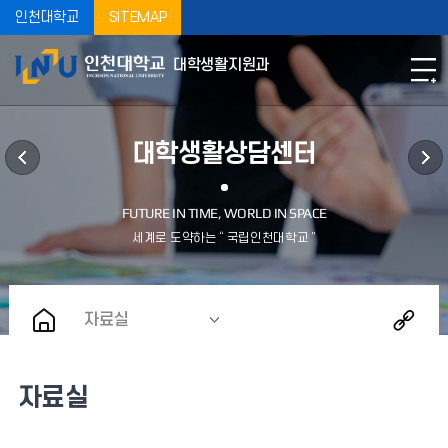
인천대학교
SITEMAP
대학생활지원과
대학생활상담센터
자료실
자료실