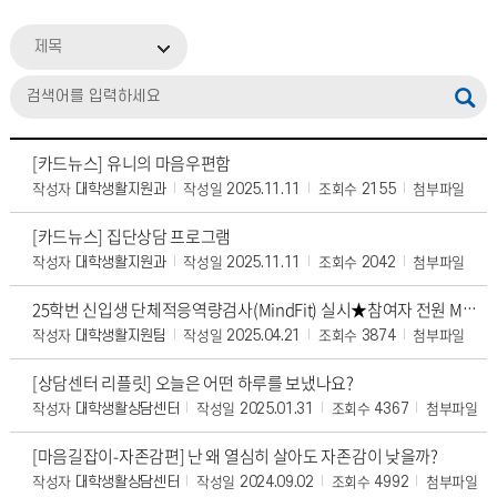
제목
[카드뉴스] 유니의 마음우편함
작성자
작성일
조회수
첨부파일
대학생활지원과
2025.11.11
2155
[카드뉴스] 집단상담 프로그램
작성자
작성일
조회수
첨부파일
대학생활지원과
2025.11.11
2042
25학번 신입생 단체적응역량검사(MindFit) 실시★참여자 전원 MBTI 증정★ 참여시
작성자
작성일
조회수
첨부파일
대학생활지원팀
2025.04.21
3874
[상담센터 리플릿] 오늘은 어떤 하루를 보냈나요?
작성자
작성일
조회수
첨부파일
대학생활상담센터
2025.01.31
4367
[마음길잡이-자존감편] 난 왜 열심히 살아도 자존감이 낮을까?
작성자
작성일
조회수
첨부파일
대학생활상담센터
2024.09.02
4992