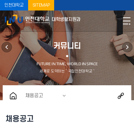
인천대학교
SITEMAP
대학생활지원과
커뮤니티
채용공고
채용공고