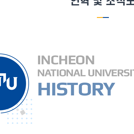
연혁 및 조직
INCHEON
NATIONAL UNIVERSI
HISTORY