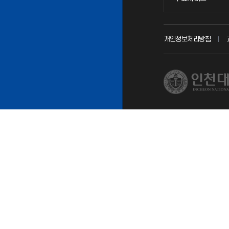
교무회의방송
개인정보처리방침
교수채용
시설예약
인터넷증명
입학안내
직원채용
취업정보(학생)