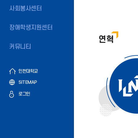
사회봉사센터
장애학생지원센터
연혁
커뮤니티
인천대학교
SITEMAP
로그인