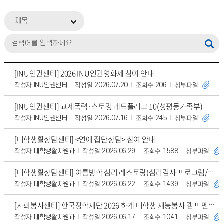
제목
[INU인권센터] 2026 INU인권영화제 참여 안내
작성자
작성일
조회수
첨부파일
INU인권센터
2026.07.20
206
[INU인권센터] 교제폭력·스토킹 레드플래그 10(성평등가족부)
작성자
작성일
조회수
첨부파일
INU인권센터
2026.07.16
245
[대학생활상담센터] <연애 집단상담> 참여 안내
작성자
작성일
조회수
첨부파일
대학생활지원과
2026.06.29
1588
[대학생활상담센터] 여름방학 심리 레스토랑(심리검사 프로그램/메타버스 해석상담) 안내
작성자
작성일
조회수
첨부파일
대학생활지원과
2026.06.22
1439
[사회봉사센터] 한국장학재단 2026 하계 대학생 재능봉사 캠프 멘토팀 모집(~6/23 2
작성자
작성일
조회수
첨부파일
대학생활지원과
2026.06.17
1041