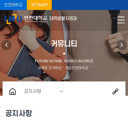
인천대학교
SITEMAP
대학생활지원과
커뮤니티
공지사항
공지사항