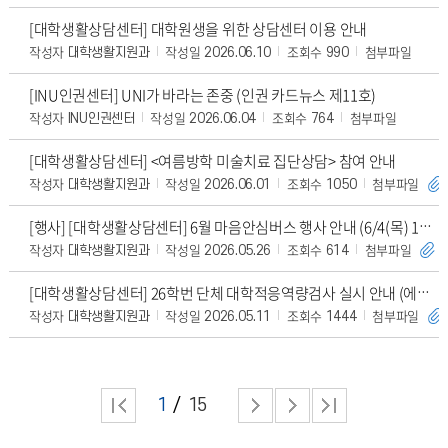
[대학생활상담센터] 대학원생을 위한 상담센터 이용 안내
작성자
작성일
조회수
첨부파일
대학생활지원과
2026.06.10
990
[INU인권센터] UNI가 바라는 존중 (인권 카드뉴스 제11호)
작성자
작성일
조회수
첨부파일
INU인권센터
2026.06.04
764
[대학생활상담센터] <여름방학 미술치료 집단상담> 참여 안내
작성자
작성일
조회수
첨부파일
대학생활지원과
2026.06.01
1050
[행사] [대학생활상담센터] 6월 마음안심버스 행사 안내 (6/4(목) 12시-2시)
작성자
작성일
조회수
첨부파일
대학생활지원과
2026.05.26
614
[대학생활상담센터] 26학번 단체 대학적응역량검사 실시 안내 (에어팟 프로3 등 추첨🎁)
작성자
작성일
조회수
첨부파일
대학생활지원과
2026.05.11
1444
1
15