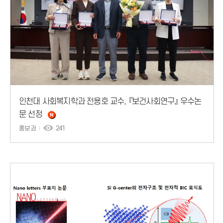
인천대 사회복지학과 전용호 교수, 『보건사회연구』 우수논
문 선정
홍보과
241