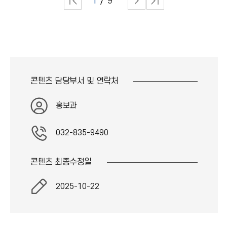
1
9
콘텐츠 담당부서 및
연락처
홍보과
032-835-9490
콘텐츠 최종
수정일
2025-10-22