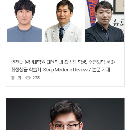
인천대 일반대학원 체육학과 최범진 학생, 수면의학 분야
최정상급 학술지 'Sleep Medicine Reviews' 논문 게재
홍보과
2255