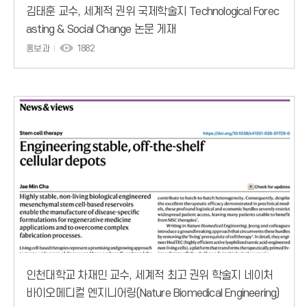
김태훈 교수, 세계적 권위 국제학술지 Technological Forec
asting & Social Change 논문 게재
홍보과
1882
인천대학교 차재민 교수, 세계적 최고 권위 학술지 네이처
바이오메디컬 엔지니어링(Nature Biomedical Engineering)