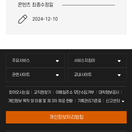
콘텐츠 최종
수정일
2024-12-10
주요서비스
서비스지킴이
관련사이트
교내사이트
찾아오시는길
교직원찾기
이메일주소 무단수집거부
대학정보공시
신고센터
개인정보 목적 외 이용 및 제 3차 제공 현황
기록관리기준표
개인정보처리방침