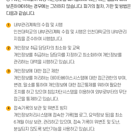
보존하여야하는 경우에는 그러하지 않습니다. 파기의 절차, 기한 및 방법은
다음과 같습니다.
내부관리계획의 수립 및 시행
1
인천대학교의 내부관리계획 수립 및 시행은 인천대학교의 내부관리
지침을 준수하여 시행합니다.
개인정보 취급 담당자의 최소화 및 교육
2
개인정보를 취급하는 담당자를 지정하고 최소화하여 개인정보를
관리하는 대책을 시행하고 있습니다.
개인정보에 대한 접근 제한
3
개인정보를 처리하는 데이터베이스시스템에 대한 접근권한의 부여,
변경, 말소를 통하여 개인정보에 대한 접근통제를 위하여 필요한
조치를 하고 있으며 침입차단시스템을 이용하여 외부로부터의 무단
접근을 통제하고 있습니다.
접속기록의 보관 및 위변조 방지
4
개인정보처리시스템에 접속한 기록(웹 로그, 요약정보 등)을 최소
6개월 이상 보관, 관리하고 있으며, 접속 기록이 위변조 및 도난,
분실되지 않도록 보안기능을 사용하고 있습니다.