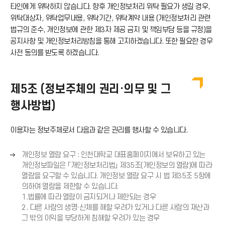
타인에게 위탁하지 않습니다. 향후 개인정보처리 위탁 필요가 생길 경우,
)
위탁대상자, 위탁업무내용, 위탁기간, 위탁계약 내용 (개인정보처리 관련
법규의 준수, 개인정보에 관한 제3자 제공 금지 및 책임부담 등을 규정)을
공지사항 및 개인정보처리방침을 통해 고지하겠습니다. 또한 필요한 경우
사전 동의를 받도록 하겠습니다.
제5조 (정보주체의 권리·의무 및 그
행사방법)
이용자는 정보주체로서 다음과 같은 권리를 행사할 수 있습니다.
오
개인정보 열람 요구 : 인천대학교 대표홈페이지에서 보유하고 있는
른
개인정보파일은 「개인정보처리법」 제35조(개인정보의 열람)에 따라
쪽
열람을 요구할 수 있습니다. 개인정보 열람 요구 시 법 제35조 5항에
화
의하여 열람을 제한할 수 있습니다.
살
1.법률에 따라 열람이 금지되거나 제한되는 경우
표
2. 다른 사람의 생명·신체를 해할 우려가 있거나 다른 사람의 재산과
(
그 밖의 이익을 부당하게 침해할 우려가 있는 경우