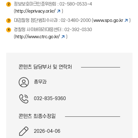
정보보호마크인증위원회 : 02-580-0533~4
2
(
http://eprivacy.or.kr/
)
대검찰청 첨단범죄수사과 : 02-3480-2000 (
www.spo.go.kr
)
3
경찰청 사이버테러대응센터 : 02-392-0330
4
(
http://www.ctrc.go.kr/
)
콘텐츠 담당부서 및
연락처
총무과
032-835-9360
콘텐츠 최종
수정일
2026-04-06