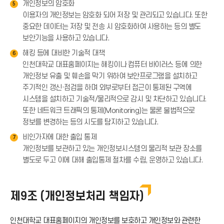
개인정보의 암호화
5
이용자의 개인정보는 암호화 되어 저장 및 관리되고 있습니다. 또한
중요한 데이터는 저장 및 전송 시 암호화하여 사용하는 등의 별도
보안기능을 사용하고 있습니다.
해킹 등에 대비한 기술적 대책
6
인천대학교 대표홈페이지는 해킹이나 컴퓨터 바이러스 등에 의한
개인정보 유출 및 훼손을 막기 위하여 보안프로그램을 설치하고
주기적인 갱신·점검을 하며 외부로부터 접근이 통제된 구역에
시스템을 설치하고 기술적/물리적으로 감시 및 차단하고 있습니다.
또한 네트워크 트래픽의 통제(Monitoring)는 물론 불법적으로
정보를 변경하는 등의 시도를 탐지하고 있습니다.
비인가자에 대한 출입 통제
7
개인정보를 보관하고 있는 개인정보시스템의 물리적 보관 장소를
별도로 두고 이에 대해 출입통제 절차를 수립, 운영하고 있습니다.
제9조 (개인정보처리 책임자)
인천대학교 대표홈페이지의 개인정보를 보호하고 개인정보와 관련한