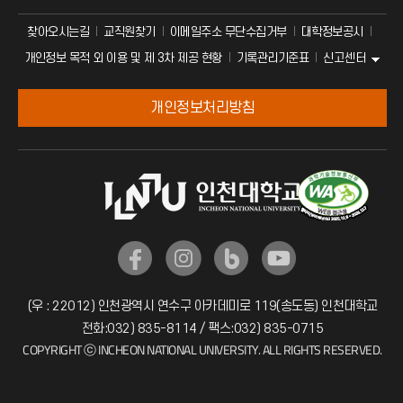
찾아오시는길
교직원찾기
이메일주소 무단수집거부
대학정보공시
신고센터
개인정보 목적 외 이용 및 제 3차 제공 현황
기록관리기준표
개인정보처리방침
(우 : 22012) 인천광역시 연수구 아카데미로 119(송도동) 인천대학교
전화:032) 835-8114 / 팩스:032) 835-0715
COPYRIGHT ⓒ INCHEON NATIONAL UNIVERSITY. ALL RIGHTS RESERVED.