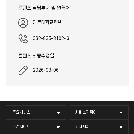
콘텐츠 담당부서 및
연락처
인문대학교학실
032-835-8102~3
콘텐츠 최종
수정일
2026-03-06
주요서비스
서비스지킴이
관련사이트
교내사이트