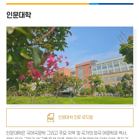
인문대학 전체
인문대학
국어국문학과
영어영문학과
독어독문학과
불어불문학과
일본지역문화학과
중어중국학과
인문대학 진로 로드맵
인문대학은 국어국문학 그리고 주요 지역 및 국가의 외국 어문학과 역사,