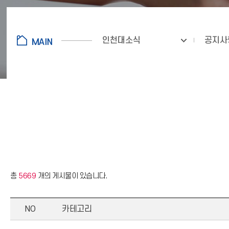
인천대소식
공지사
총
5669
개의 게시물이 있습니다.
NO
카테고리