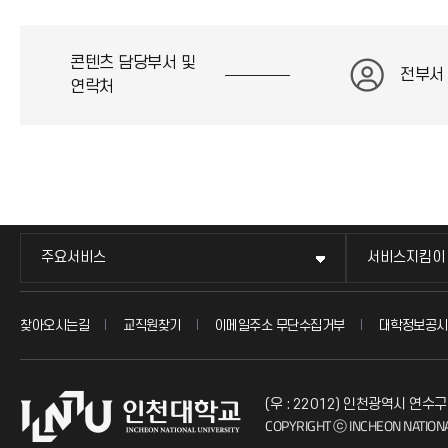
콘텐츠 담당부서 및
전부서
연락처
주요서비스
서비스지킴이
찾아오시는길
교직원찾기
이메일주소 무단수집거부
대학정보공시
(우 : 22012) 인천광역시 연수구
COPYRIGHT ⓒ INCHEON NATIONA