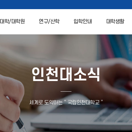
대학/대학원
연구/산학
입학안내
대학생활
인천대소식
세계로 도약하는 “ 국립인천대학교 ”