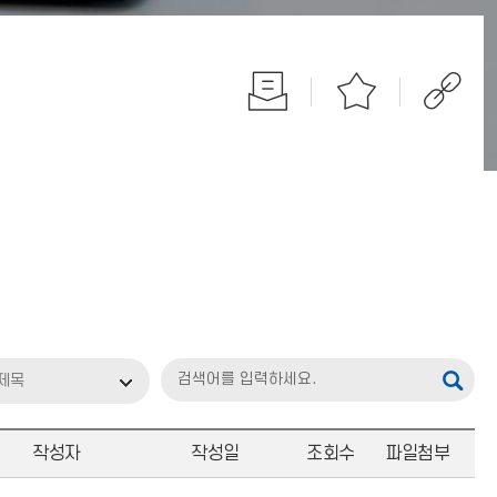
제목
작성자
작성일
조회수
파일첨부