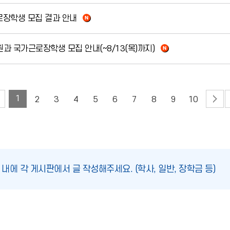
로장학생 모집 결과 안내
원과 국가근로장학생 모집 안내(~8/13(목)까지)
1
2
3
4
5
6
7
8
9
10
에 각 게시판에서 글 작성해주세요. (학사, 일반, 장학금 등)