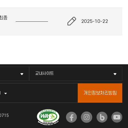
최종
2025-10-22
교내사이트
개인정보처리방침
터
0715