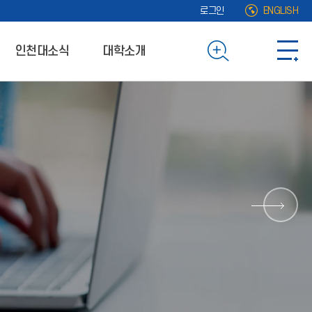
로그인
ENGLISH
인천대소식
대학소개