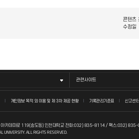
콘텐츠 
수정일
관련사이트
신고센
개인정보 목적 외 이용 및 제 3차 제공 현황
기록관리기준표
 아카데미로 119(송도동) 인천대학교 전화:032) 835-8114 / 팩스:032) 835-
L UNIVERSITY. ALL RIGHTS RESERVED.