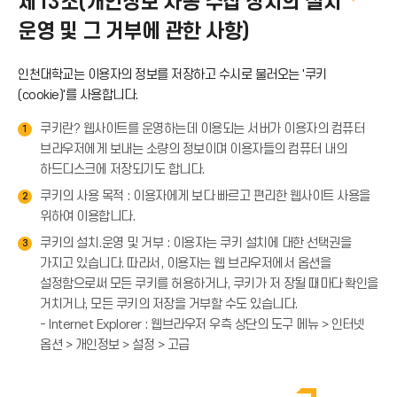
제13조(개인정보 자동 수집 장치의 설치
운영 및 그 거부에 관한 사항)
인천대학교는 이용자의 정보를 저장하고 수시로 불러오는 '쿠키
(cookie)'를 사용합니다.
쿠키란? 웹사이트를 운영하는데 이용되는 서버가 이용자의 컴퓨터
1
브라우저에게 보내는 소량의 정보이며 이용자들의 컴퓨터 내의
하드디스크에 저장되기도 합니다.
쿠키의 사용 목적 : 이용자에게 보다 빠르고 편리한 웹사이트 사용을
2
위하여 이용합니다.
쿠키의 설치.운영 및 거부 : 이용자는 쿠키 설치에 대한 선택권을
3
가지고 있습니다. 따라서, 이용자는 웹 브라우저에서 옵션을
설정함으로써 모든 쿠키를 허용하거나, 쿠키가 저 장될 때마다 확인을
거치거나, 모든 쿠키의 저장을 거부할 수도 있습니다.
- Internet Explorer : 웹브라우저 우측 상단의 도구 메뉴 > 인터넷
옵션 > 개인정보 > 설정 > 고급