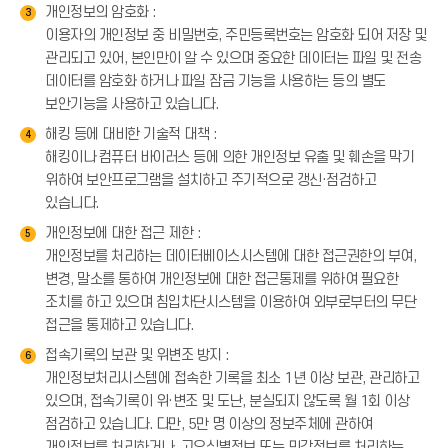
개인정보의 암호화 :
3
이용자의 개인정보 중 비밀번호, 주민등록번호는 암호화 되어 저장 및
관리되고 있어, 본인만이 알 수 있으며 중요한 데이터는 파일 및 전송
데이터를 암호화 하거나 파일 잠금 기능을 사용하는 등의 별도
보안기능을 사용하고 있습니다.
해킹 등에 대비한 기술적 대책 :
4
해킹이나 컴퓨터 바이러스 등에 의한 개인정보 유출 및 훼손을 막기
위하여 보안프로그램을 설치하고 주기적으로 갱신·점검하고
있습니다.
개인정보에 대한 접근 제한 :
5
개인정보를 처리하는 데이터베이스시스템에 대한 접근권한의 부여,
변경, 말소를 통하여 개인정보에 대한 접근통제를 위하여 필요한
조치를 하고 있으며 침입차단시스템을 이용하여 외부로부터의 무단
접근을 통제하고 있습니다.
접속기록의 보관 및 위변조 방지 :
6
개인정보처리시스템에 접속한 기록을 최소 1년 이상 보관, 관리하고
있으며, 접속기록이 위·변조 및 도난, 분실되지 않도록 월 1회 이상
점검하고 있습니다. 다만, 5만 명 이상의 정보주체에 관하여
개인정보를 처리하거나, 고유식별정보 또는 민감정보를 처리하는