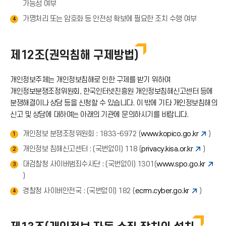
가능성 여부
가명처리 또는 암호화 등 안전성 확보에 필요한 조치 수행 여부
4
제12조(권익침해 구제방법)
개인정보주체는 개인정보침해로 인한 구제를 받기 위하여
개인정보분쟁조정위원회, 한국인터넷진흥원 개인정보침해신고센터 등에
분쟁해결이나 상담 등을 신청할 수 있습니다. 이 밖에 기타 개인정보침해의
신고 및 상담에 대하여는 아래의 기관에 문의하시기를 바랍니다.
개인정보 분쟁조정위원회 : 1833-6972 (
www.kopico.go.kr
)
1
개인정보 침해신고센터 : (국번없이) 118 (
privacy.kisa.or.kr
)
2
대검찰청 사이버범죄수사단 : (국번없이) 1301(
www.spo.go.kr
3
)
경찰청 사이버안전국 : (국번없이) 182 (
ecrm.cyber.go.kr
)
4