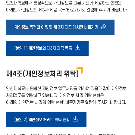
인천대학교에서 통상적으로 개인정보를 다른 기관에 제공하는 현황은
아래의‘개인정보의 제3자 제공 목록’바로가기로 열람해 주시기 바랍니다.
바
개인정보 목적외 이용 및 제 3자 제공 게시판 바로가기
로
다
[붙임 1] 개인정보의 제3자 제공 목록
가
운
기
제4조(개인정보처리 위탁)
로
아
인천대학교는 원활한 개인정보 업무처리를 위하여 다음과 같이 개인정보
드
처리업무를 위탁하고 있습니다. 개인정보 처리 위탁 현황은
아래의‘개인정보 처리의 위탁 현황’ 바로가기로 열람해 주시기 바랍니다.
이
아
콘
다
[붙임 2] 개인정보 처리의 위탁 현황
이
운