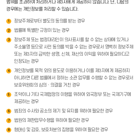
범위를 초과하여 처리하거나 제3자에게 제공하지 않습니다. 단, 다음의
경우에는 개인정보를 처리할 수 있습니다.
정보주체로부터 별도의 동의를 받는 경우
1
법률에 특별한 규정이 있는 경우
2
정보주체 또는 법정대리인이 의사표시를 할 수 없는 상태에 있거나
3
주소불명 등으로 사전 동의를 박을 수 없는 경우로서 명백히 정보주체
또는 제3자의 급박한 생명, 신체, 재산의 이익을 위하여 필요하다고
인정되는 경우
개인정보를 목적 외의 용도로 이용하거나 이를 제3자에게 제공하지
4
아니하면 다른 법률에서 정하는 소관 업무를 수행할 수 없는 경우로서
보호위원회의 심의ㆍ의결을 거친 경우
조약이나 기타 국제협정의 이행을 위하여 외국정부 또는 국제기구에
5
제공하는 경우
범죄의 수사와 공소의 제기 및 유지를 위하여 필요한 경우
6
법원의 재판업무수행을 위하여 필요한 경우
7
형(刑) 및 감호, 보호처분의 집행을 위하여 필요한 경우
8