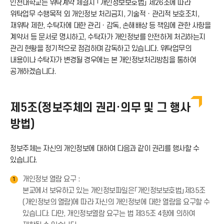
인천대학교는 위탁계약 체결시 「개인정보보호법」 제26조에 따라
콘
위탁업무 수행목적 외 개인정보 처리금지, 기술적ㆍ관리적 보호조치,
로
재위탁 제한, 수탁자에 대한 관리ㆍ감독, 손해배상 등 책임에 관한 사항을
계약서 등 문서로 명시하고, 수탁자가 개인정보를 안전하게 처리하는지
관리 현황을 정기적으로 점검하며 감독하고 있습니다. 위탁업무의
드
내용이나 수탁자가 변경될 경우에는 본 개인정보처리방침을 통하여
공개하겠습니다.
아
이
제5조(정보주체의 권리·의무 및 그 행사
방법)
콘
정보주체는 자신의 개인정보에 대하여 다음과 같이 권리를 행사할 수
있습니다.
개인정보 열람 요구 :
1
본교에서 보유하고 있는 개인정보파일은「개인정보보호법」제35조
(개인정보의 열람)에 따라 자신의 개인정보에 대한 열람을 요구할 수
있습니다. 다만, 개인정보열람 요구는 법 제35조 4항에 의하여