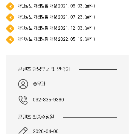
림
*
이
)
알
개인정보 처리방침 개정 2021. 06. 03. (클릭)
(
아
콘
림
*
이
)
알
개인정보 처리방침 개정 2021. 07. 23. (클릭)
(
아
콘
림
*
이
)
알
개인정보 처리방침 개정 2021. 12. 03. (클릭)
(
아
콘
림
*
이
)
알
개인정보 처리방침 개정 2022. 05. 19. (클릭)
(
아
콘
림
*
이
)
(
아
콘
*
이
)
아
콘
콘텐츠 담당부서 및
연락처
이
)
콘
)
총무과
032-835-9360
콘텐츠 최종
수정일
2026-04-06