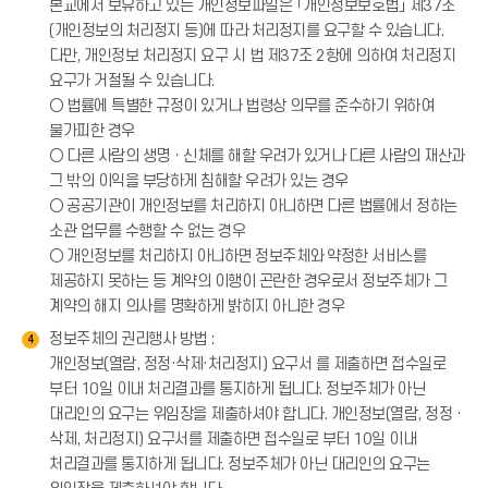
본교에서 보유하고 있는 개인정보파일은 「개인정보보호법」 제37조
(개인정보의 처리정지 등)에 따라 처리정지를 요구할 수 있습니다.
다만, 개인정보 처리정지 요구 시 법 제37조 2항에 의하여 처리정지
요구가 거절될 수 있습니다.
○ 법률에 특별한 규정이 있거나 법령상 의무를 준수하기 위하여
불가피한 경우
○ 다른 사람의 생명ㆍ신체를 해할 우려가 있거나 다른 사람의 재산과
그 밖의 이익을 부당하게 침해할 우려가 있는 경우
○ 공공기관이 개인정보를 처리하지 아니하면 다른 법률에서 정하는
소관 업무를 수행할 수 없는 경우
○ 개인정보를 처리하지 아니하면 정보주체와 약정한 서비스를
제공하지 못하는 등 계약의 이행이 곤란한 경우로서 정보주체가 그
계약의 해지 의사를 명확하게 밝히지 아니한 경우
정보주체의 권리행사 방법 :
4
개인정보(열람, 정정·삭제·처리정지) 요구서 를 제출하면 접수일로
부터 10일 이내 처리결과를 통지하게 됩니다. 정보주체가 아닌
대리인의 요구는 위임장을 제출하셔야 합니다. 개인정보(열람, 정정 ·
삭제, 처리정지) 요구서를 제출하면 접수일로 부터 10일 이내
처리결과를 통지하게 됩니다. 정보주체가 아닌 대리인의 요구는