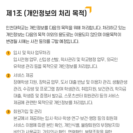
제1조 (개인정보의 처리 목적)
인천대학교는 개인정보를 다음의 목적을 위해 처리합니다. 처리하고 있는
개인정보는 다음의 목적 이외의 용도로는 이용되지 않으며 이용목적이
변경될 시에는 사전 동의를 구할 예정입니다.
입시 및 학사 업무처리
1
입시전형 업무, 신입생 선발, 학사관리 및 학교행정 업무, 외국인
유학생 관리 등을 목적으로 개인정보를 처리합니다.
서비스 제공
2
장애학생 지원, 장학금 업무, 도서 대출 반납 및 이용자 관리, 생활관생
관리, 수강생 및 프로그램 참여 학생관리, 취업지원, 보건관리, 학자금
대출, 학생증 및 증명서 발2급, 스포츠센터 회원관리 등의 서비스
제공에 관련한 목적으로 개인정보를 처리합니다.
회원가입 및 관리
3
본교에서 제공하는 입시·학사·학생·연구·보건·행정 등의 회원제
서비스 이용에 따른 본인 확인, 개인식별, 불량회원의 부정방지와
비인가 사용금지, 가입의사 확인, 연령확인, 분쟁조정을 위한