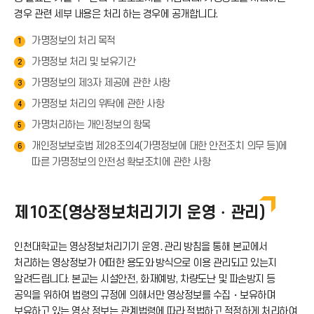
경우 관련 세부 내용은 처리 하는 경우에 공개합니다.
이
가명정보의 처리 목적
1
콘
가명정보 처리 및 보유기간
2
가명정보의 제3자 제공에 관한 사항
3
가명정보 처리의 위탁에 관한 사항
4
가명처리하는 개인정보의 항목
5
개인정보보호법 제28조의4(가명정보에 대한 안전조치 의무 등)에
6
따른 가명정보의 안전성 확보조치에 관한 사항
제10조(영상정보처리기기 운영・관리)
인천대학교는 영상정보처리기기 운영․관리 방침을 통해 본교에서
처리하는 영상정보가 어떠한 용도와 방식으로 이용 관리되고 있는지
알려드립니다. 본교는 시설안전, 화재예방, 차량도난 및 파손방지 등
공익을 위하여 법령의 규정에 의해서만 영상정보를 수집・보유하며
보유하고 있는 영상 정보는 관계법령에 따라 적법하고 적정하게 처리하여