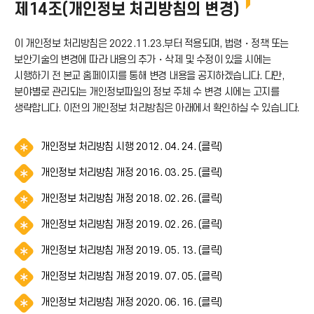
제14조(개인정보 처리방침의 변경)
이 개인정보 처리방침은 2022.11.23.부터 적용되며, 법령・정책 또는
보안기술의 변경에 따라 내용의 추가・삭제 및 수정이 있을 시에는
시행하기 전 본교 홈페이지를 통해 변경 내용을 공지하겠습니다. 다만,
분야별로 관리되는 개인정보파일의 정보 주체 수 변경 시에는 고지를
생략합니다. 이전의 개인정보 처리방침은 아래에서 확인하실 수 있습니다.
알
개인정보 처리방침 시행 2012. 04. 24. (클릭)
림
알
개인정보 처리방침 개정 2016. 03. 25. (클릭)
(
림
*
알
개인정보 처리방침 개정 2018. 02. 26. (클릭)
(
아
림
*
이
알
개인정보 처리방침 개정 2019. 02. 26. (클릭)
(
아
콘
림
*
이
)
알
개인정보 처리방침 개정 2019. 05. 13. (클릭)
(
아
콘
림
*
이
)
알
개인정보 처리방침 개정 2019. 07. 05. (클릭)
(
아
콘
림
*
이
)
알
개인정보 처리방침 개정 2020. 06. 16. (클릭)
(
아
콘