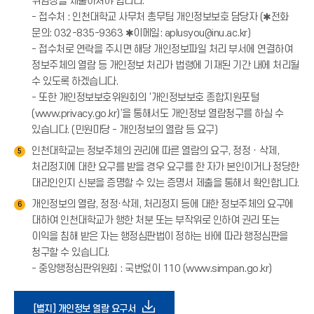
위임장을 제출하셔야 합니다.
- 접수처 : 인천대학교 사무처 총무팀 개인정보보호 담당자 (✱전화
문의: 032-835-9363 ✱이메일: aplusyou@inu.ac.kr)
- 접수처로 연락을 주시면 해당 개인정보파일 처리 부서에 연결하여
정보주체의 열람 등 개인정보 처리가 법령에 기재된 기간 내에 처리될
수 있도록 하겠습니다.
- 또한 개인정보보호위원회의 ‘개인정보보호 종합지원포털
(www.privacy.go.kr)’을 통해서도 개인정보 열람청구를 하실 수
있습니다. (민원마당 - 개인정보의 열람 등 요구)
인천대학교는 정보주체의 권리에 따른 열람의 요구, 정정ㆍ삭제,
5
처리정지에 대한 요구를 받을 경우 요구를 한 자가 본인이거나 정당한
대리인인지 신분을 증명할 수 있는 증명서 제출을 통해서 확인합니다.
개인정보의 열람, 정정·삭제, 처리정지 등에 대한 정보주체의 요구에
6
대하여 인천대학교가 행한 처분 또는 부작위로 인하여 권리 또는
이익을 침해 받은 자는 행정심판법이 정하는 바에 따라 행정심판을
청구할 수 있습니다.
- 중앙행정심판위원회 : 국번없이 110 (www.simpan.go.kr)
다
[별지] 개인정보 열람 요구서