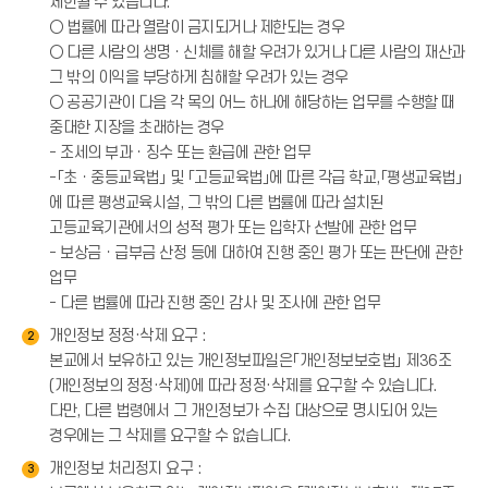
제한될 수 있습니다.
○ 법률에 따라 열람이 금지되거나 제한되는 경우
○ 다른 사람의 생명ㆍ신체를 해할 우려가 있거나 다른 사람의 재산과
그 밖의 이익을 부당하게 침해할 우려가 있는 경우
○ 공공기관이 다음 각 목의 어느 하나에 해당하는 업무를 수행할 때
중대한 지장을 초래하는 경우
- 조세의 부과ㆍ징수 또는 환급에 관한 업무
-「초ㆍ중등교육법」 및 「고등교육법」에 따른 각급 학교,「평생교육법」
에 따른 평생교육시설, 그 밖의 다른 법률에 따라 설치된
고등교육기관에서의 성적 평가 또는 입학자 선발에 관한 업무
- 보상금ㆍ급부금 산정 등에 대하여 진행 중인 평가 또는 판단에 관한
업무
- 다른 법률에 따라 진행 중인 감사 및 조사에 관한 업무
개인정보 정정·삭제 요구 :
2
본교에서 보유하고 있는 개인정보파일은「개인정보보호법」 제36조
(개인정보의 정정·삭제)에 따라 정정·삭제를 요구할 수 있습니다.
다만, 다른 법령에서 그 개인정보가 수집 대상으로 명시되어 있는
경우에는 그 삭제를 요구할 수 없습니다.
개인정보 처리정지 요구 :
3