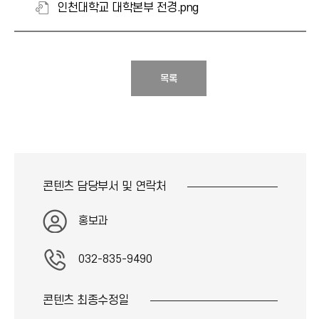
인천대학교 대학본부 전경.png
목록
콘텐츠 담당부서 및
연락처
홍보과
032-835-9490
콘텐츠 최종
수정일