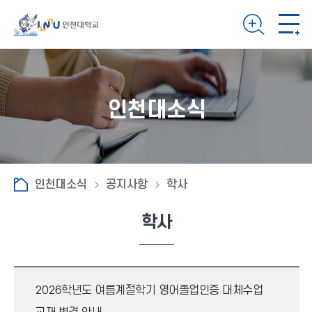
인천대소식
인천대소식
공지사항
학사
학사
2026학년도 여름계절학기 영어졸업인증 대체수업