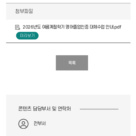
첨부파일
2026년도 여름계절학기 영어졸업인증 대체수업 안내.pdf
목록
콘텐츠 담당부서 및
연락처
전부서