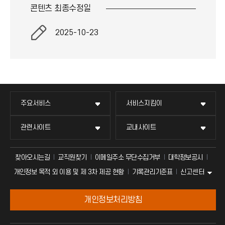
콘텐츠 최종
수정일
2025-10-23
주요서비스
서비스지킴이
관련사이트
교내사이트
찾아오시는길
교직원찾기
이메일주소 무단수집거부
대학정보공시
신고센터
개인정보 목적 외 이용 및 제 3차 제공 현황
기록관리기준표
개인정보처리방침