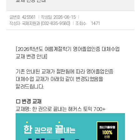
교재 변경 안내
글번호
425561
작성일
2026-06-15
작성자
국제지원과 (032-835-9580)
조회수
1471
[2026학년도 여름계절학기 영어졸업인증 대체수업
교재 변경 안내]
기존 안내된 교재가 절판됨에 따라 영어졸업인증
대체수업 교재가 아래와 같이 변경되었음을
알려드립니다.
□ 변경 교재
교재명: 한 권으로 끝내는 해커스 토익 700+