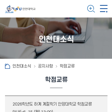
인천대소식
인천대소식
공지사항
학점교류
학점교류
2026학년도 하계 계절학기 안양대학교 학점교류