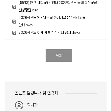
(붙임3) (인천대학교) 안양대 2025학년도 동계 학점교류
신청명단.xlsx
2026학년도 안양대학교 하계계절수업 학점교류
안내.hwp
2026학년도 하계 계절수업 안내(공지).hwp
목록
콘텐츠 담당부서 및
연락처
학사과