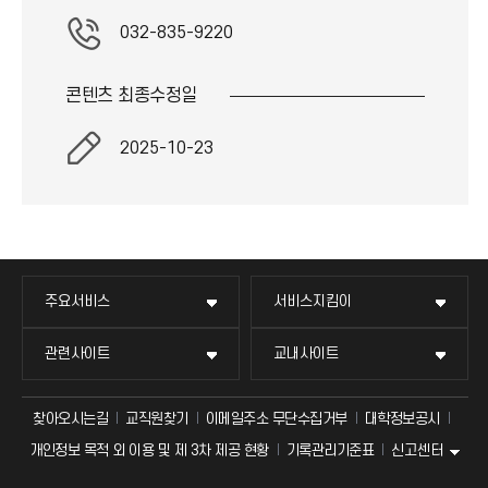
032-835-9220
콘텐츠 최종
수정일
2025-10-23
주요서비스
서비스지킴이
관련사이트
교내사이트
찾아오시는길
교직원찾기
이메일주소 무단수집거부
대학정보공시
신고센터
개인정보 목적 외 이용 및 제 3차 제공 현황
기록관리기준표