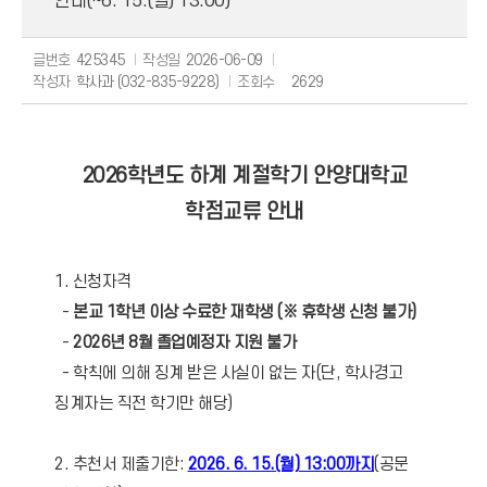
안내(~6. 15.(월) 13:00)
글번호
425345
작성일
2026-06-09
작성자
학사과 (032-835-9228)
조회수
2629
2026학년도 하계 계절학기 안양대학교
학점교류 안내
1. 신청자격
-
본교 1학년 이상 수료한 재학생 (※ 휴학생 신청 불가)
-
2026년 8월 졸업예정자 지원 불가
- 학칙에 의해 징계 받은 사실이 없는 자(단, 학사경고
징계자는 직전 학기만 해당)
2. 추천서 제출기한:
2026. 6. 15.(월) 13:00까지
(공문