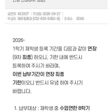
연장 안내(9차 최종)
글번호
423307
작성일
2026-04-27
작성자
재무회계과 (032-835-9382~8)
조회수
6000
2026-
1학기 재학생 등록 기간을 다음과 같이
연장
(9차
최종
) 하오니, 기한 내에 반드시
등록하여 주시기 바라며,
이번 납부기간이 연장 최종
기한
이오니 반드시 유념 하여 주시기
바랍니다.
1. 납부대상 : 재학생 중
수업연한 8학기