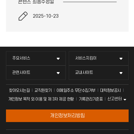
콘텐츠 최종
수정일
2025-10-23
주요서비스
서비스지킴이
관련사이트
교내사이트
찾아오시는길
교직원찾기
이메일주소 무단수집거부
대학정보공시
신고센터
개인정보 목적 외 이용 및 제 3차 제공 현황
기록관리기준표
개인정보처리방침