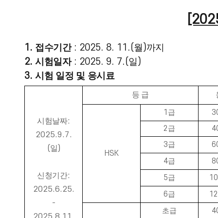
[202
1.
접수기간
: 2025. 8
. 11
.(
월
)
까지
2.
시험일자
: 2025. 9
. 7
.
(
일
)
3.
시험 일정 및 응시료
등 급
1
급
3
시험날짜
:
2
급
4
2025.9.7.
3
급
6
(
일
)
HSK
4
급
8
신청기간
:
5
급
10
2025.6.25.
6
급
12
-
초급
4
2025.8.11.