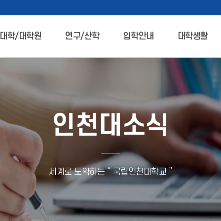
대학/대학원
연구/산학
입학안내
대학생활
인천대소식
세계로 도약하는 “ 국립인천대학교 ”