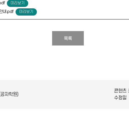
pdf
안내.pdf
목록
콘텐츠 
(공자학원)
수정일