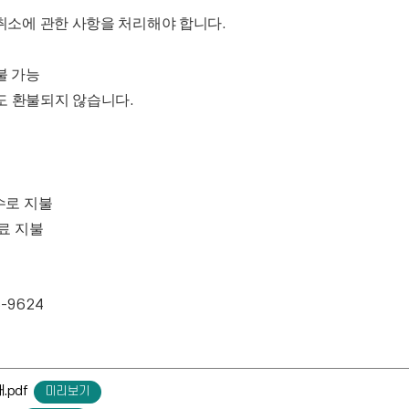
취소에 관한 사항을 처리해야 합니다
.
불 가능
도 환불되지 않습니다
.
수로 지불
료 지불
-9624
.pdf