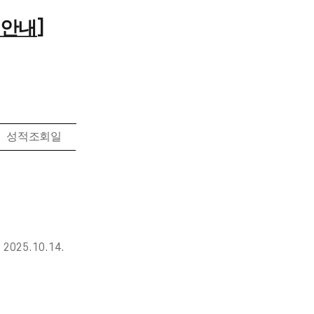
수안내
]
성적조회일
2025.10.14.