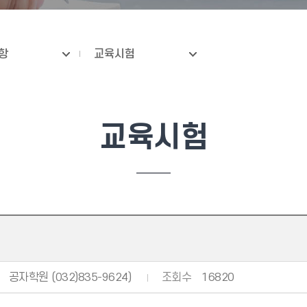
항
교육시험
교육시험
공자학원 (032)835-9624)
조회수
16820