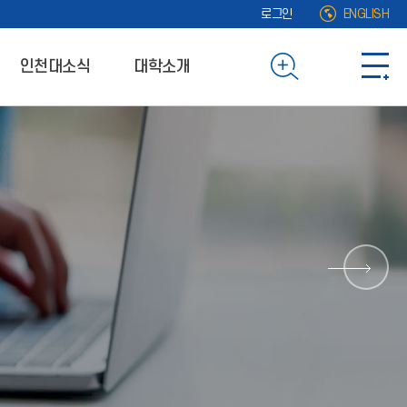
로그인
ENGLISH
인천대소식
대학소개