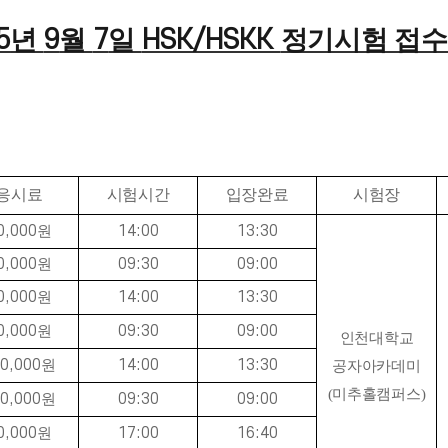
5
년
9
월
7
일
HSK/HSKK
정기시험 접
응시료
시험시간
입장완료
시험장
0,000
원
14:00
13:30
0,000
원
09:30
09:00
0,000
원
14:00
13:30
0,000
원
09:30
09:00
인천대학교
0,000
원
14:00
13:30
공자아카데미
(미추홀캠퍼스)
0,000
원
09:30
09:00
0,000
원
17:00
16:40