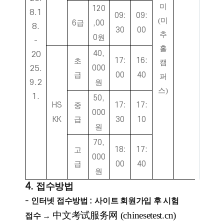
미
120
8.1
09:
09:
(미
6
급
,00
8.
30
00
추
0
원
-
홀
40,
20
17:
16:
초
캠
25.
000
급
00
40
퍼
9.2
원
스)
1.
50,
HS
17:
17:
중
000
KK
급
30
10
원
70,
18:
17:
고
000
급
00
40
원
4.
접수방법
-
인터넷 접수방법
:
사이트 회원가입 후 시험
中文考试服务网 (chinesetest.cn)
접수
→