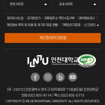
관련사이트
교내사이트
찾아오시는길
교직원찾기
이메일주소 무단수집거부
대학정보공시
신고센터
개인정보 목적 외 이용 및 제 3차 제공 현황
기록관리기준표
개인정보처리방침
(우 : 22012) 인천광역시 연수구 아카데미로 119(송도동) 인천대학교
전화:032) 835-8114 / 팩스:032) 835-0715
COPYRIGHT ⓒ INCHEON NATIONAL UNIVERSITY. ALL RIGHTS RESERVED.