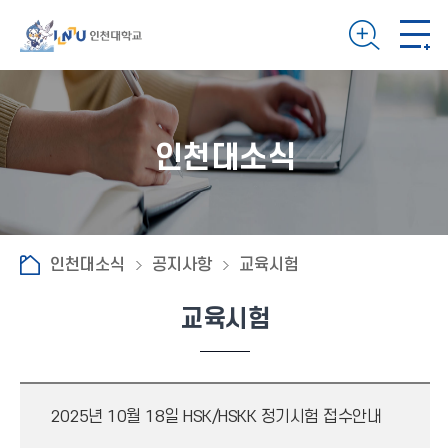
인천대소식
인천대소식
공지사항
교육시험
교육시험
2025년 10월 18일 HSK/HSKK 정기시험 접수안내