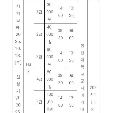
30,
시
14:
13:
1
급
000
험
00
30
원
날
짜
:
40,
09:
09:
20
2
급
000
30
00
25.
원
인
10.
60,
천
14:
13:
18.
3
급
000
대
00
30
(
토
)
원
HS
학
K
80,
교
09:
09:
신
4
급
000
공
30
00
청
원
202
자
기
100
아
5.1
간
:
14:
13:
5
급
,00
카
1.1
20
00
30
0
원
데
8.
25.