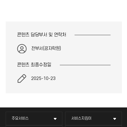
콘텐츠 담당부서 및
연락처
전부서(공자학원)
콘텐츠 최종
수정일
2025-10-23
주요서비스
서비스지킴이