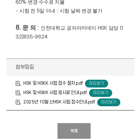
60%
변경 수수료 지불
-
시험 전
5
일 이내
:
시험 날짜 변경 불가
8.
문
의
:
인천대학교
공자아카데미
HSK
담당
0
32)835-9624
첨부파일
HSK 및 HSKK 시험 접수 절차.pdf
HSK 및 HSKK 시험 응시료 안내.pdf
2025년 10월 신HSK 시험 접수안내.pdf
목록