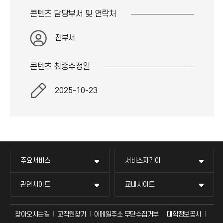
콘텐츠 담당부서 및
연락처
전부서
콘텐츠 최종
수정일
2025-10-23
주요서비스
서비스지킴이
관련사이트
교내사이트
찾아오시는길
교직원찾기
이메일주소 무단수집거부
대학정보공시