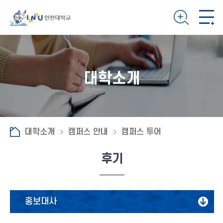
대학소개
대학소개
캠퍼스 안내
캠퍼스 투어
후기
홍보대사