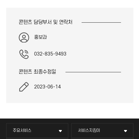
콘텐츠 담당부서 및
연락처
홍보과
032-835-9493
콘텐츠 최종
수정일
2023-06-14
주요서비스
서비스지킴이