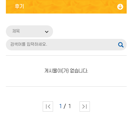
캠퍼스투어소개
후기
투어신청 및 일정
소개
홍보대사
제목
활동
후기
FAQ
게시물이(가) 없습니다.
1
1