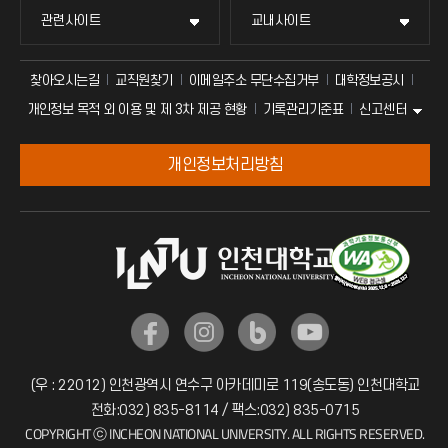
관련사이트
교내사이트
찾아오시는길
교직원찾기
이메일주소 무단수집거부
대학정보공시
신고센터
개인정보 목적 외 이용 및 제 3차 제공 현황
기록관리기준표
개인정보처리방침
(우 : 22012) 인천광역시 연수구 아카데미로 119(송도동) 인천대학교
전화:032) 835-8114 / 팩스:032) 835-0715
COPYRIGHT ⓒ INCHEON NATIONAL UNIVERSITY. ALL RIGHTS RESERVED.