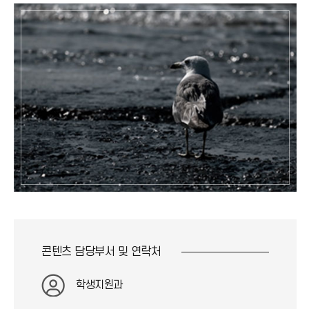
콘텐츠 담당부서 및
연락처
학생지원과