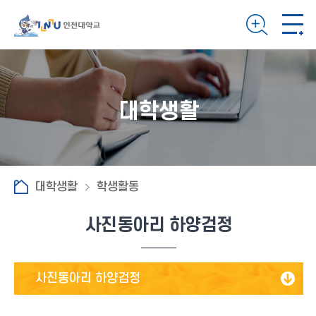
대학생활
대학생활
학생활동
사진동아리 하양검정
사진동아리 하양검정
보.인.다