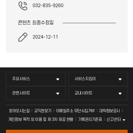
032-835-9260
콘텐츠 최종
수정일
2024-12-11
주요서비스
서비스지킴이
관련사이트
교내사이트
찾아오시는길
교직원찾기
이메일주소 무단수집거부
대학정보공시
신고센터
개인정보 목적 외 이용 및 제 3차 제공 현황
기록관리기준표